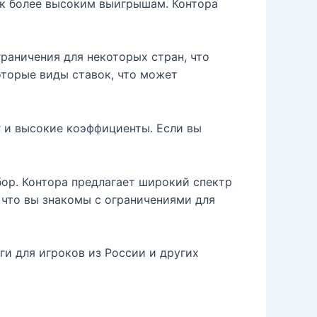
 к более высоким выигрышам. Контора
граничения для некоторых стран, что
оторые виды ставок, что может
г и высокие коэффициенты. Если вы
бор. Контора предлагает широкий спектр
 что вы знакомы с ограничениями для
ги для игроков из России и других