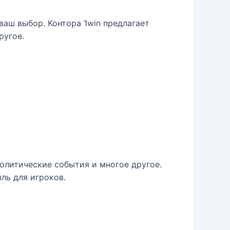
ваш выбор. Контора 1win предлагает
ругое.
политические события и многое другое.
ль для игроков.