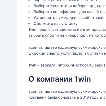
Выберите спорт или киберспорт, на к
Выберите коэффициент для вашей ст
Установите сумму для вашей ставки
Оформите вашу ставку
1win предлагает своим клиентам просто
выбрать спорт или киберспорт, на котор
Если вы ищете надежную букмекерскую ко
широкий спектр услуг, включая ставки н
1win – зеркало: https://nf-school.ru/ зерк
О компании 1win
Если вы ищете надежную букмекерскую ко
Компания была основана в 2018 году и с