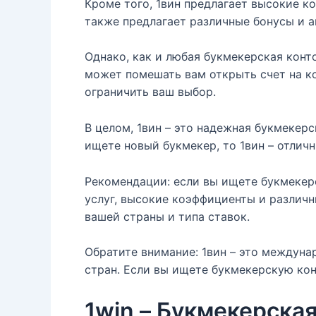
Кроме того, 1вин предлагает высокие 
также предлагает различные бонусы и а
Однако, как и любая букмекерская конто
может помешать вам открыть счет на ко
ограничить ваш выбор.
В целом, 1вин – это надежная букмекер
ищете новый букмекер, то 1вин – отлич
Рекомендации: если вы ищете букмекерс
услуг, высокие коэффициенты и различн
вашей страны и типа ставок.
Обратите внимание: 1вин – это междуна
стран. Если вы ищете букмекерскую конт
1win – Букмекерская