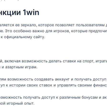
нкции 1win
ляется ее зеркало, которое позволяет пользователям д
не. Это особенно важно для игроков, которые предпочи
 к официальному сайту.
, включая возможность делать ставки на спорт, играть
 и азартным играм.
лям возможность создавать аккаунт и получать доступ 
туп к истории своих ставок и управлять своими финанс
озможность получать доступ к различным бонусам и а
вой игорный опыт.