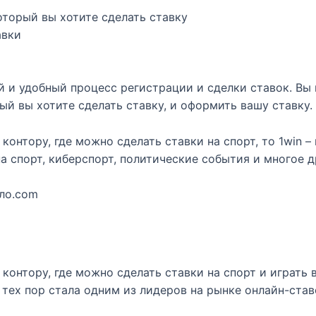
оторый вы хотите сделать ставку
авки
й и удобный процесс регистрации и сделки ставок. Вы 
ый вы хотите сделать ставку, и оформить вашу ставку.
нтору, где можно сделать ставки на спорт, то 1win – 
а спорт, киберспорт, политические события и многое д
ало.com
нтору, где можно сделать ставки на спорт и играть в 
 тех пор стала одним из лидеров на рынке онлайн-став