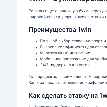
Если вы ищете надежную букмекерскую ко
широкий спектр услуг, включая ставки н
Преимущества 1win
Большой выбор ставок на спорт и
Высокие коэффициенты для ставо
Многоязычный интерфейс
Мобильное приложение для удобн
24/7 поддержка клиентов
1win предлагает своим клиентам широкий
Контора предлагает высокие коэффициен
Как сделать ставку на 1w
Зарегистрируйте аккаунт на 1win