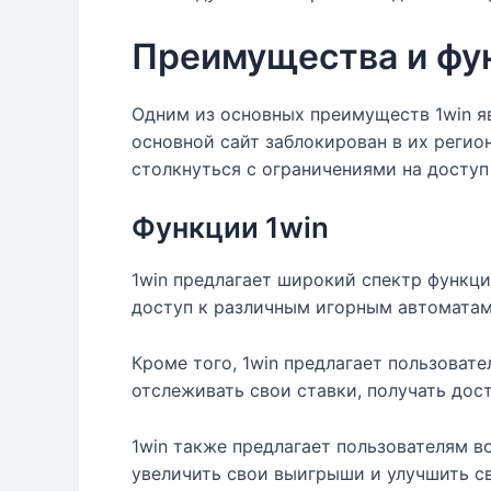
Преимущества и фу
Одним из основных преимуществ 1win яв
основной сайт заблокирован в их регио
столкнуться с ограничениями на доступ
Функции 1win
1win предлагает широкий спектр функций
доступ к различным игорным автоматам
Кроме того, 1win предлагает пользовате
отслеживать свои ставки, получать дос
1win также предлагает пользователям в
увеличить свои выигрыши и улучшить с