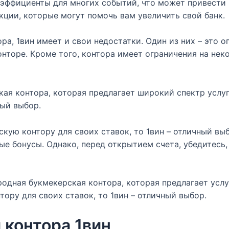
коэффициенты для многих событий, что может привести
кции, которые могут помочь вам увеличить свой банк.
ра, 1вин имеет и свои недостатки. Один из них – это о
нторе. Кроме того, контора имеет ограничения на нек
ская контора, которая предлагает широкий спектр услу
ный выбор.
кую контору для своих ставок, то 1вин – отличный вы
ые бонусы. Однако, перед открытием счета, убедитесь,
родная букмекерская контора, которая предлагает услу
ору для своих ставок, то 1вин – отличный выбор.
 контора 1вин