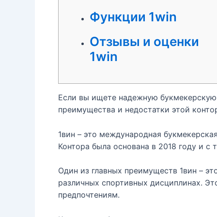
Функции 1win
Отзывы и оценки
1win
Если вы ищете надежную букмекерскую 
преимущества и недостатки этой конто
1вин – это международная букмекерская
Контора была основана в 2018 году и с 
Один из главных преимуществ 1вин – эт
различных спортивных дисциплинах. Это
предпочтениям.