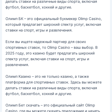
делать ставки на различные виды спорта, включая
футбол, баскетбол, хоккей и другие.
Олимп БК – это официальный букмекер Olimp Casino,
который предлагает широкий спектр услуг, включая
ставки на спорт, игры и развлечения.
Если вы ищете надежный партнер для своих
спортивных ставок, то Olimp Casino – ваш выбор. В
2025 году, это казино будет предлагать широкий
спектр услуг, включая ставки на спорт, игры и
развлечения.
Олимп Казино – это не только казино, а также
платформа для спортивных ставок. Здесь вы можете
делать ставки на различные виды спорта, включая
футбол, баскетбол, хоккей и другие.
Олимп Бет скачать – это официальный сайт Olimp
Casino, где вы можете скачать приложение и начать