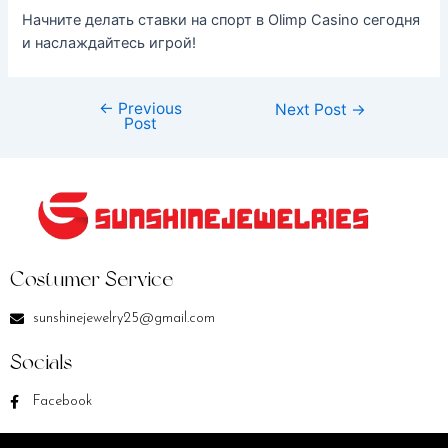
Начните делать ставки на спорт в Olimp Casino сегодня
и наслаждайтесь игрой!
←
Previous
Next Post
→
Post
Costumer Service
sunshinejewelry25@gmail.com
Socials
Facebook