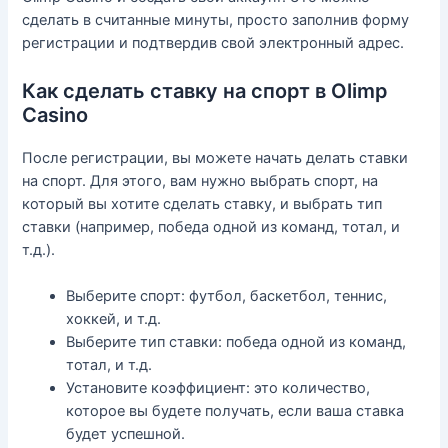
сделать в считанные минуты, просто заполнив форму
регистрации и подтвердив свой электронный адрес.
Как сделать ставку на спорт в Olimp
Casino
После регистрации, вы можете начать делать ставки
на спорт. Для этого, вам нужно выбрать спорт, на
который вы хотите сделать ставку, и выбрать тип
ставки (например, победа одной из команд, тотал, и
т.д.).
Выберите спорт: футбол, баскетбол, теннис,
хоккей, и т.д.
Выберите тип ставки: победа одной из команд,
тотал, и т.д.
Установите коэффициент: это количество,
которое вы будете получать, если ваша ставка
будет успешной.