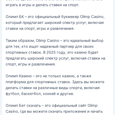
играть в игры и делать ставки на спорт.
Олимп БК – это официальный букмекер Olimp Casino,
который предлагает широкий спектр услуг, включая
ставки на спорт, игры и развлечения.
Таким образом, Olimp Casino – это идеальный выбор
для тех, кто ищет надежный партнер для своих
спортивных ставок. В 2025 году, это казино будет
предлагать широкий спектр услуг, включая ставки на
спорт, игры и развлечения.
Олимп Казино – это не только казино, а также
платформа для спортивных ставок. Здесь вы можете
делать ставки на различные виды спорта, включая
футбол, баскетбол, хоккей и другие.
Олимп Бет скачать – это официальный сайт Olimp
Casino, где вы можете скачать приложение и начать