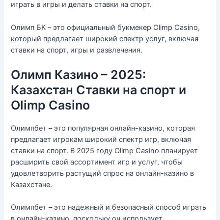
играть в игры и делать ставки на спорт.
Олимп БК – это официальный букмекер Olimp Casino,
который предлагает широкий спектр услуг, включая
ставки на спорт, игры и развлечения.
Олимп Казино – 2025:
Казахстан Ставки на спорт и
Olimp Casino
Олимпбет – это популярная онлайн-казино, которая
предлагает игрокам широкий спектр игр, включая
ставки на спорт. В 2025 году Olimp Casino планирует
расширить свой ассортимент игр и услуг, чтобы
удовлетворить растущий спрос на онлайн-казино в
Казахстане.
Олимпбет – это надежный и безопасный способ играть
в онлайн-казино, поскольку он использует