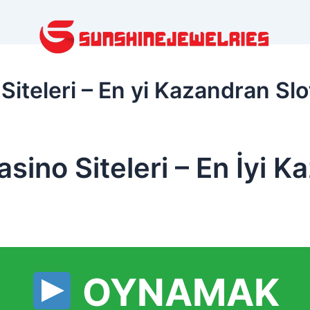
iteleri – En yi Kazandran Slot
sino Siteleri – En İyi K
OYNAMAK