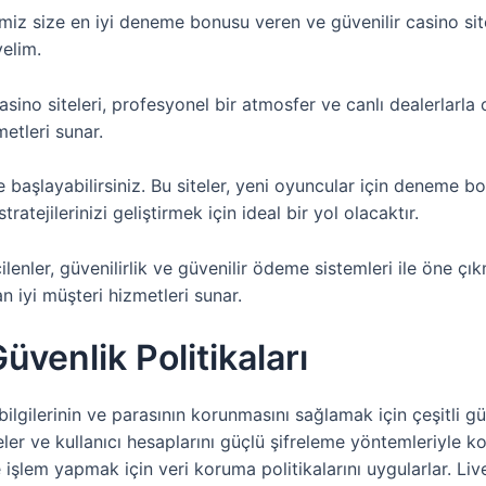
emiz size en iyi deneme bonusu veren ve güvenilir casino sit
yelim.
 casino siteleri, profesyonel bir atmosfer ve canlı dealerlarla 
etleri sunar.
e başlayabilirsiniz. Bu siteler, yeni oyuncular için deneme 
ratejilerinizi geliştirmek için ideal bir yol olacaktır.
ilenler, güvenilirlik ve güvenilir ödeme sistemleri ile öne çık
n iyi müşteri hizmetleri sunar.
Güvenlik Politikaları
ın bilgilerinin ve parasının korunmasını sağlamak için çeşitli g
reler ve kullanıcı hesaplarını güçlü şifreleme yöntemleriyle koru
 işlem yapmak için veri koruma politikalarını uygularlar. Live