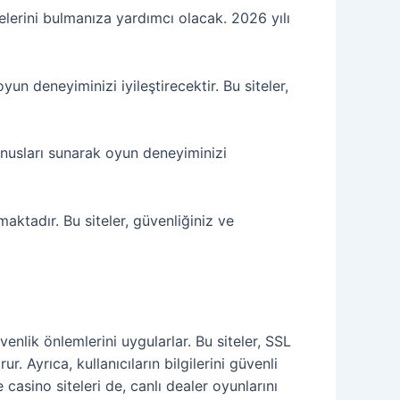
elerini bulmanıza yardımcı olacak. 2026 yılı
oyun deneyiminizi iyileştirecektir. Bu siteler,
bonusları sunarak oyun deneyiminizi
maktadır. Bu siteler, güvenliğiniz ve
üvenlik önlemlerini uygularlar. Bu siteler, SSL
r. Ayrıca, kullanıcıların bilgilerini güvenli
 casino siteleri de, canlı dealer oyunlarını