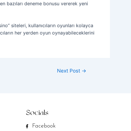
erden bazıları deneme bonusu vererek yeni
ino” siteleri, kullanıcıların oyunları kolayca
ıcıların her yerden oyun oynayabileceklerini
Next Post
→
Socials
Facebook