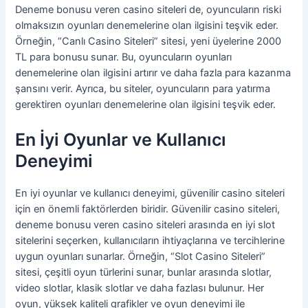
Deneme bonusu veren casino siteleri de, oyuncuların riski
olmaksızın oyunları denemelerine olan ilgisini teşvik eder.
Örneğin, “Canlı Casino Siteleri” sitesi, yeni üyelerine 2000
TL para bonusu sunar. Bu, oyuncuların oyunları
denemelerine olan ilgisini artırır ve daha fazla para kazanma
şansını verir. Ayrıca, bu siteler, oyuncuların para yatırma
gerektiren oyunları denemelerine olan ilgisini teşvik eder.
En İyi Oyunlar ve Kullanıcı
Deneyimi
En iyi oyunlar ve kullanıcı deneyimi, güvenilir casino siteleri
için en önemli faktörlerden biridir. Güvenilir casino siteleri,
deneme bonusu veren casino siteleri arasında en iyi slot
sitelerini seçerken, kullanıcıların ihtiyaçlarına ve tercihlerine
uygun oyunları sunarlar. Örneğin, “Slot Casino Siteleri”
sitesi, çeşitli oyun türlerini sunar, bunlar arasında slotlar,
video slotlar, klasik slotlar ve daha fazlası bulunur. Her
oyun, yüksek kaliteli grafikler ve oyun deneyimi ile