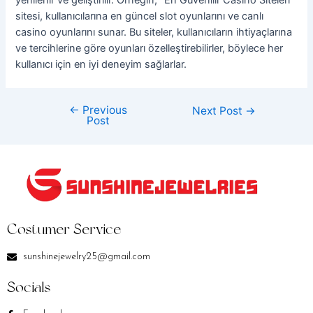
yenilenir ve geliştirilir. Örneğin, “En Güvenilir Casino Siteleri”
sitesi, kullanıcılarına en güncel slot oyunlarını ve canlı
casino oyunlarını sunar. Bu siteler, kullanıcıların ihtiyaçlarına
ve tercihlerine göre oyunları özelleştirebilirler, böylece her
kullanıcı için en iyi deneyim sağlarlar.
←
Previous
Next Post
→
Post
Costumer Service
sunshinejewelry25@gmail.com
Socials