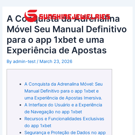
Skip
Post
to
navigation
A Conquista da Adrenalina
content
Móvel Seu Manual Definitivo
para o app 1xbet e uma
Experiência de Apostas
By
admin-test
/
March 23, 2026
A Conquista da Adrenalina Móvel: Seu
Manual Definitivo para o app 1xbet e
uma Experiência de Apostas Imersiva.
A Interface do Usuário e a Experiência
de Navegação no app 1xbet
Recursos e Funcionalidades Exclusivas
do app 1xbet
Segurança e Proteção de Dados no app