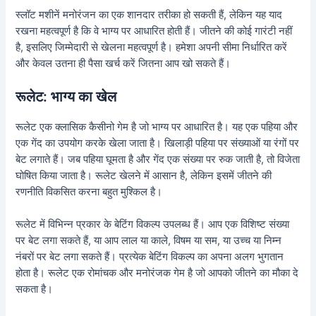
स्लॉट मशीनें मनोरंजन का एक शानदार तरीका हो सकती हैं, लेकिन यह याद
रखना महत्वपूर्ण है कि वे भाग्य पर आधारित होती हैं। जीतने की कोई गारंटी नहीं
है, इसलिए जिम्मेदारी से खेलना महत्वपूर्ण है। हमेशा अपनी सीमा निर्धारित करें
और केवल उतना ही पैसा खर्च करें जितना आप खो सकते हैं।
रूलेट: भाग्य का खेल
रूलेट एक क्लासिक कैसीनो गेम है जो भाग्य पर आधारित है। यह एक पहिया और
एक गेंद का उपयोग करके खेला जाता है। खिलाड़ी पहिया पर संख्याओं या रंगों पर
बेट लगाते हैं। जब पहिया घूमता है और गेंद एक संख्या पर रुक जाती है, तो विजेता
घोषित किया जाता है। रूलेट खेलने में आसान है, लेकिन इसमें जीतने की
रणनीति विकसित करना बहुत मुश्किल है।
रूलेट में विभिन्न प्रकार के बेटिंग विकल्प उपलब्ध हैं। आप एक विशिष्ट संख्या
पर बेट लगा सकते हैं, या आप लाल या काले, विषम या सम, या उच्च या निम्न
नंबरों पर बेट लगा सकते हैं। प्रत्येक बेटिंग विकल्प का अपना अलग भुगतान
होता है। रूलेट एक रोमांचक और मनोरंजक गेम है जो आपको जीतने का मौका दे
सकता है।