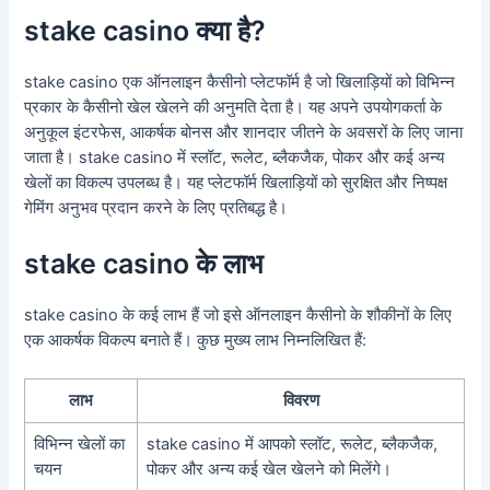
stake casino क्या है?
stake casino एक ऑनलाइन कैसीनो प्लेटफॉर्म है जो खिलाड़ियों को विभिन्न
प्रकार के कैसीनो खेल खेलने की अनुमति देता है। यह अपने उपयोगकर्ता के
अनुकूल इंटरफेस, आकर्षक बोनस और शानदार जीतने के अवसरों के लिए जाना
जाता है। stake casino में स्लॉट, रूलेट, ब्लैकजैक, पोकर और कई अन्य
खेलों का विकल्प उपलब्ध है। यह प्लेटफॉर्म खिलाड़ियों को सुरक्षित और निष्पक्ष
गेमिंग अनुभव प्रदान करने के लिए प्रतिबद्ध है।
stake casino के लाभ
stake casino के कई लाभ हैं जो इसे ऑनलाइन कैसीनो के शौकीनों के लिए
एक आकर्षक विकल्प बनाते हैं। कुछ मुख्य लाभ निम्नलिखित हैं:
लाभ
विवरण
विभिन्न खेलों का
stake casino में आपको स्लॉट, रूलेट, ब्लैकजैक,
चयन
पोकर और अन्य कई खेल खेलने को मिलेंगे।