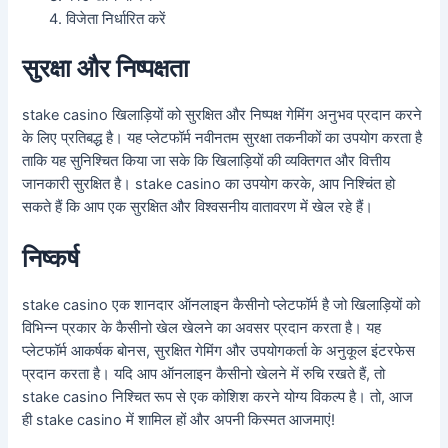
विजेता निर्धारित करें
सुरक्षा और निष्पक्षता
stake casino खिलाड़ियों को सुरक्षित और निष्पक्ष गेमिंग अनुभव प्रदान करने
के लिए प्रतिबद्ध है। यह प्लेटफॉर्म नवीनतम सुरक्षा तकनीकों का उपयोग करता है
ताकि यह सुनिश्चित किया जा सके कि खिलाड़ियों की व्यक्तिगत और वित्तीय
जानकारी सुरक्षित है। stake casino का उपयोग करके, आप निश्चिंत हो
सकते हैं कि आप एक सुरक्षित और विश्वसनीय वातावरण में खेल रहे हैं।
निष्कर्ष
stake casino एक शानदार ऑनलाइन कैसीनो प्लेटफॉर्म है जो खिलाड़ियों को
विभिन्न प्रकार के कैसीनो खेल खेलने का अवसर प्रदान करता है। यह
प्लेटफॉर्म आकर्षक बोनस, सुरक्षित गेमिंग और उपयोगकर्ता के अनुकूल इंटरफेस
प्रदान करता है। यदि आप ऑनलाइन कैसीनो खेलने में रुचि रखते हैं, तो
stake casino निश्चित रूप से एक कोशिश करने योग्य विकल्प है। तो, आज
ही stake casino में शामिल हों और अपनी किस्मत आजमाएं!