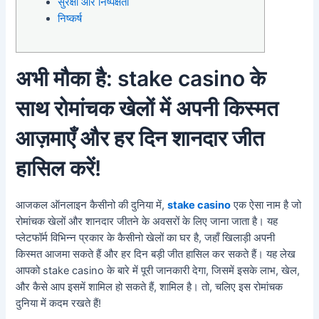
सुरक्षा और निष्पक्षता
निष्कर्ष
अभी मौका है: stake casino के
साथ रोमांचक खेलों में अपनी किस्मत
आज़माएँ और हर दिन शानदार जीत
हासिल करें!
आजकल ऑनलाइन कैसीनो की दुनिया में,
stake casino
एक ऐसा नाम है जो
रोमांचक खेलों और शानदार जीतने के अवसरों के लिए जाना जाता है। यह
प्लेटफॉर्म विभिन्न प्रकार के कैसीनो खेलों का घर है, जहाँ खिलाड़ी अपनी
किस्मत आजमा सकते हैं और हर दिन बड़ी जीत हासिल कर सकते हैं। यह लेख
आपको stake casino के बारे में पूरी जानकारी देगा, जिसमें इसके लाभ, खेल,
और कैसे आप इसमें शामिल हो सकते हैं, शामिल है। तो, चलिए इस रोमांचक
दुनिया में कदम रखते हैं!