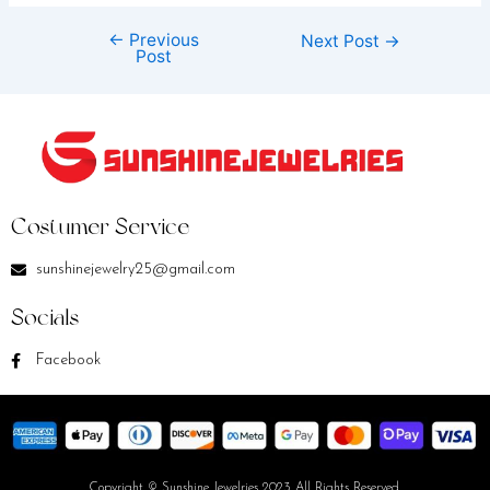
←
Previous
Next Post
→
Post
Costumer Service
sunshinejewelry25@gmail.com
Socials
Facebook
Copyright © Sunshine Jewelries 2023 All Rights Reserved.