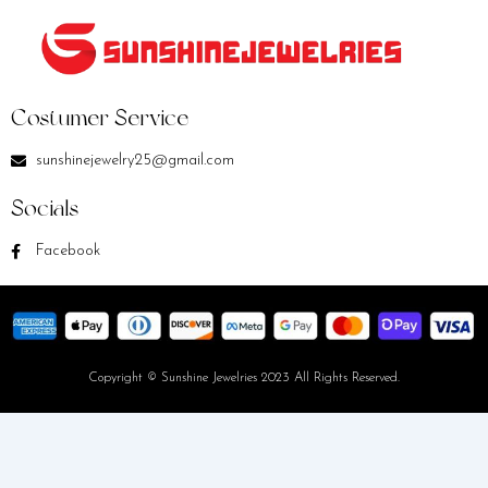
Costumer Service
sunshinejewelry25@gmail.com
Socials
Facebook
Copyright © Sunshine Jewelries 2023 All Rights Reserved.