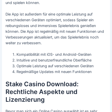
und spielen können.
Die App ist außerdem für eine optimale Leistung auf
verschiedenen Geräten optimiert, sodass Spieler ein
reibungsloses und immersives Spielerlebnis genießen
können. Die App ist regelmäßig mit neuen Funktionen und
Verbesserungen aktualisiert, um das Spielerlebnis noch
weiter zu verbessern.
Kompatibilität mit iOS- und Android-Geräten
Intuitive und benutzerfreundliche Oberfläche
Optimale Leistung auf verschiedenen Geräten
Regelmäßige Updates mit neuen Funktionen
Stake Casino Download:
Rechtliche Aspekte und
Lizenzierung
Bevor man sich ein Online Casino auswählt ist es sehr