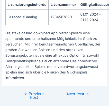
Lizenzierungsbehörde
Lizenznummer
Gültigkeitsdaue
01.01.2024 –
Curacao eGaming
1234567890
31.12.2024
Die stake casino download App bietet Spielern eine
spannende und unterhaltsame Möglichkeit, ihr Glück zu
versuchen. Mit ihrer benutzerfreundlichen Oberfläche, der
großen Auswahl an Spielen und den attraktiven
Bonusangeboten ist sie eine attraktive Option für sowohl
Gelegenheitsspieler als auch erfahrene Casinobesucher.
Allerdings sollten Spieler immer verantwortungsbewusst
spielen und sich über die Risiken des Glücksspiels
informieren.
←
Previous
Next Post
→
Post