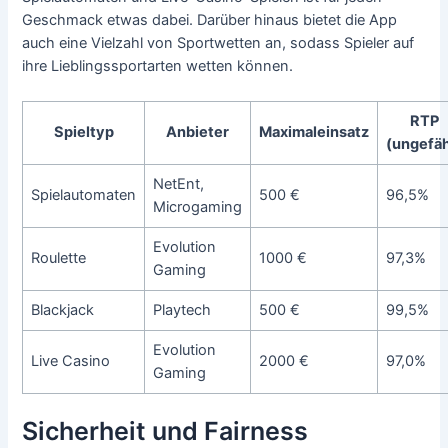
Geschmack etwas dabei. Darüber hinaus bietet die App
auch eine Vielzahl von Sportwetten an, sodass Spieler auf
ihre Lieblingssportarten wetten können.
RTP
Spieltyp
Anbieter
Maximaleinsatz
(ungefä
NetEnt,
Spielautomaten
500 €
96,5%
Microgaming
Evolution
Roulette
1000 €
97,3%
Gaming
Blackjack
Playtech
500 €
99,5%
Evolution
Live Casino
2000 €
97,0%
Gaming
Sicherheit und Fairness