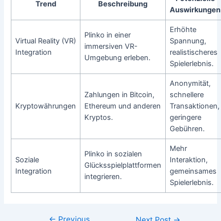
Trend
Beschreibung
Auswirkungen
Erhöhte
Plinko in einer
Virtual Reality (VR)
Spannung,
immersiven VR-
Integration
realistischeres
Umgebung erleben.
Spielerlebnis.
Anonymität,
Zahlungen in Bitcoin,
schnellere
Kryptowährungen
Ethereum und anderen
Transaktionen,
Kryptos.
geringere
Gebühren.
Mehr
Plinko in sozialen
Soziale
Interaktion,
Glücksspielplattformen
Integration
gemeinsames
integrieren.
Spielerlebnis.
←
Previous
Next Post
→