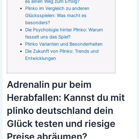
es einen Weg zum Erfolg?
Plinko im Vergleich zu anderen
Glücksspielen: Was macht es
besonders?
Die Psychologie hinter Plinko: Warum
fesselt uns das Spiel?
Plinko Varianten und Besonderheiten
Die Zukunft von Plinko: Trends und
Entwicklungen
Adrenalin pur beim
Herabfallen: Kannst du mit
plinko deutschland dein
Glück testen und riesige
Preise abräumen?