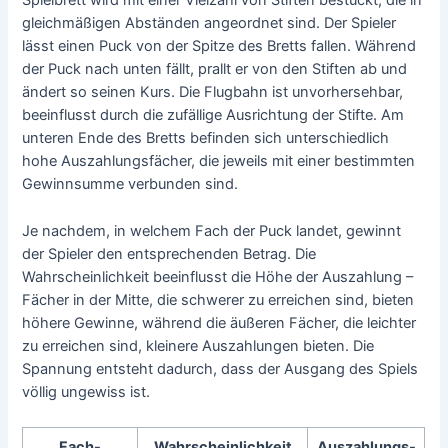
Spielbrett wird mit einer Vielzahl von Stiften bestückt, die in
gleichmäßigen Abständen angeordnet sind. Der Spieler
lässt einen Puck von der Spitze des Bretts fallen. Während
der Puck nach unten fällt, prallt er von den Stiften ab und
ändert so seinen Kurs. Die Flugbahn ist unvorhersehbar,
beeinflusst durch die zufällige Ausrichtung der Stifte. Am
unteren Ende des Bretts befinden sich unterschiedlich
hohe Auszahlungsfächer, die jeweils mit einer bestimmten
Gewinnsumme verbunden sind.
Je nachdem, in welchem Fach der Puck landet, gewinnt
der Spieler den entsprechenden Betrag. Die
Wahrscheinlichkeit beeinflusst die Höhe der Auszahlung –
Fächer in der Mitte, die schwerer zu erreichen sind, bieten
höhere Gewinne, während die äußeren Fächer, die leichter
zu erreichen sind, kleinere Auszahlungen bieten. Die
Spannung entsteht dadurch, dass der Ausgang des Spiels
völlig ungewiss ist.
Fach-
Wahrscheinlichkeit
Auszahlungs-