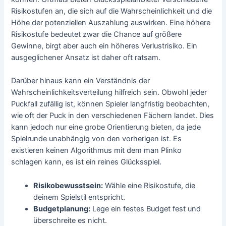
Risikostufen an, die sich auf die Wahrscheinlichkeit und die
Höhe der potenziellen Auszahlung auswirken. Eine höhere
Risikostufe bedeutet zwar die Chance auf größere
Gewinne, birgt aber auch ein höheres Verlustrisiko. Ein
ausgeglichener Ansatz ist daher oft ratsam.
Darüber hinaus kann ein Verständnis der
Wahrscheinlichkeitsverteilung hilfreich sein. Obwohl jeder
Puckfall zufällig ist, können Spieler langfristig beobachten,
wie oft der Puck in den verschiedenen Fächern landet. Dies
kann jedoch nur eine grobe Orientierung bieten, da jede
Spielrunde unabhängig von den vorherigen ist. Es
existieren keinen Algorithmus mit dem man Plinko
schlagen kann, es ist ein reines Glücksspiel.
Risikobewusstsein:
Wähle eine Risikostufe, die
deinem Spielstil entspricht.
Budgetplanung:
Lege ein festes Budget fest und
überschreite es nicht.