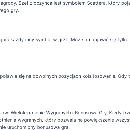
agrody. Szef złoczyńca jest symbolem Scattera, który poj
ego gry.
stąpić każdy inny symbol w grze. Może on pojawić się tylk
pojawia się na dowolnych pozycjach koła losowania. Gdy t
ów: Wielokrotnienie Wygranych i Bonusowa Gry. Kiedy trz
rotnienia wygranych, który pozwala na powiększenie wszy
anie uruchomiony bonusowa gra.