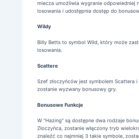
miecza umożliwia wygranie odpowiedniej n
losowania i udostępnia dostęp do bonusow
Wildy
Billy Betts to symbol Wild, który może za
losowania.
Scattere
Szef złoczyńców jest symbolem Scattera i 
zostanie wyzwany bonusowy gry.
Bonusowe Funkcje
W "Hazing" są dostępne dwa rodzaje bonus
Złoczyńca, zostanie włączony tryb wielok
znaleźć co najmniej 3 takie symbole, zost