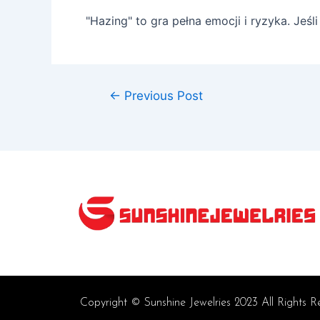
"Hazing" to gra pełna emocji i ryzyka. Jeś
←
Previous Post
Copyright © Sunshine Jewelries 2023 All Rights R