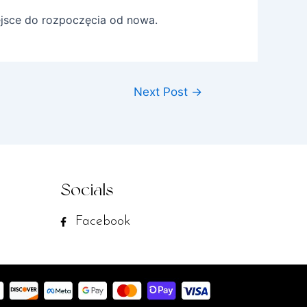
iejsce do rozpoczęcia od nowa.
Next Post
→
Socials
Facebook