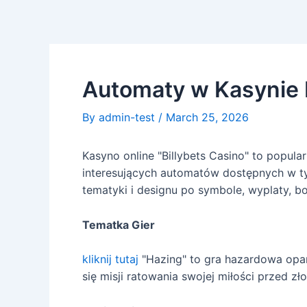
Skip
Post
to
navigation
content
Automaty w Kasynie B
By
admin-test
/
March 25, 2026
Kasyno online "Billybets Casino" to popul
interesujących automatów dostępnych w tym
tematyki i designu po symbole, wyplaty, b
Tematka Gier
kliknij tutaj
"Hazing" to gra hazardowa opart
się misji ratowania swojej miłości przed zł