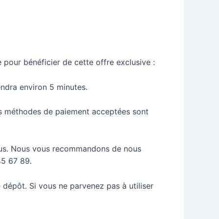
e pour bénéficier de cette offre exclusive :
endra environ 5 minutes.
es méthodes de paiement acceptées sont
bonus. Nous vous recommandons de nous
45 67 89.
 dépôt. Si vous ne parvenez pas à utiliser