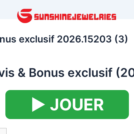
onus exclusif 2026.15203 (3)
Avis & Bonus exclusif (2
▶️ JOUER