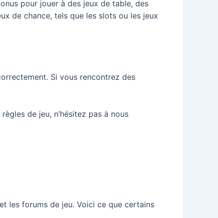
bonus pour jouer à des jeux de table, des
x de chance, tels que les slots ou les jeux
 correctement. Si vous rencontrez des
 règles de jeu, n’hésitez pas à nous
et les forums de jeu. Voici ce que certains