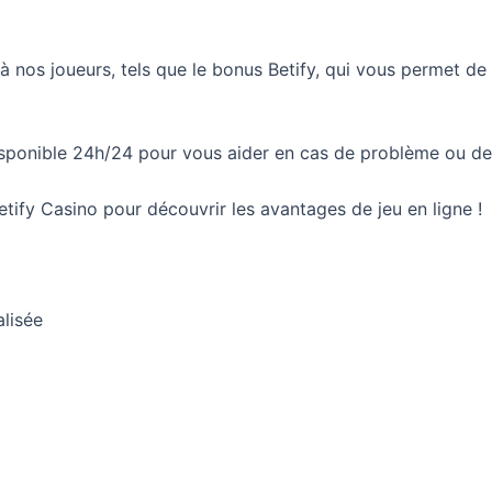
 à nos joueurs, tels que le bonus Betify, qui vous permet 
disponible 24h/24 pour vous aider en cas de problème ou de
etify Casino pour découvrir les avantages de jeu en ligne !
alisée