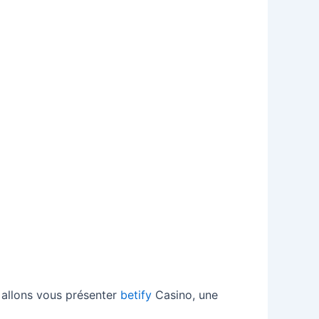
s allons vous présenter
betify
Casino, une