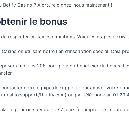
 Betify Casino ? Alors, rejoignez-nous maintenant !
btenir le bonus
l de respecter certaines conditions. Voici les étapes à suivr
asino en utilisant notre lien d’inscription spécial. Cela pr
déposer au moins 20€ pour pouvoir bénéficier du bonus. L
ansfer.
ez contacter notre équipe de support pour activer votre 
m](mailto:support@betify.com) ou par téléphone au 01 23 
valable pour une période de 7 jours à compter de la date de