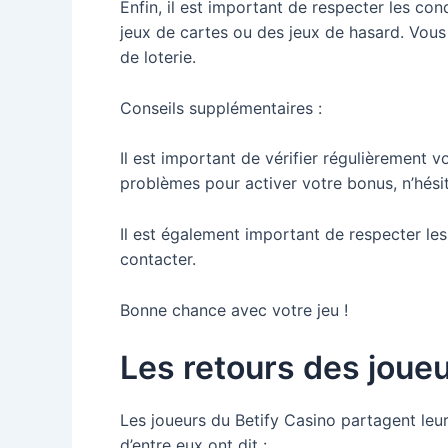
Enfin, il est important de respecter les co
jeux de cartes ou des jeux de hasard. Vous 
de loterie.
Conseils supplémentaires :
Il est important de vérifier régulièrement
problèmes pour activer votre bonus, n’hési
Il est également important de respecter les
contacter.
Bonne chance avec votre jeu !
Les retours des joueu
Les joueurs du Betify Casino partagent leur
d’entre eux ont dit :