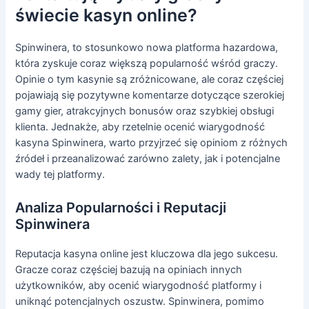
świecie kasyn online?
Spinwinera, to stosunkowo nowa platforma hazardowa,
która zyskuje coraz większą popularność wśród graczy.
Opinie o tym kasynie są zróżnicowane, ale coraz częściej
pojawiają się pozytywne komentarze dotyczące szerokiej
gamy gier, atrakcyjnych bonusów oraz szybkiej obsługi
klienta. Jednakże, aby rzetelnie ocenić wiarygodność
kasyna Spinwinera, warto przyjrzeć się opiniom z różnych
źródeł i przeanalizować zarówno zalety, jak i potencjalne
wady tej platformy.
Analiza Popularności i Reputacji
Spinwinera
Reputacja kasyna online jest kluczowa dla jego sukcesu.
Gracze coraz częściej bazują na opiniach innych
użytkowników, aby ocenić wiarygodność platformy i
uniknąć potencjalnych oszustw. Spinwinera, pomimo