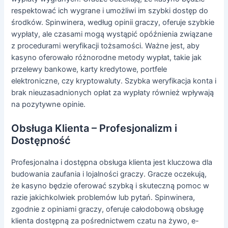
respektować ich wygrane i umożliwi im szybki dostęp do
środków. Spinwinera, według opinii graczy, oferuje szybkie
wypłaty, ale czasami mogą wystąpić opóźnienia związane
z procedurami weryfikacji tożsamości. Ważne jest, aby
kasyno oferowało różnorodne metody wypłat, takie jak
przelewy bankowe, karty kredytowe, portfele
elektroniczne, czy kryptowaluty. Szybka weryfikacja konta i
brak nieuzasadnionych opłat za wypłaty również wpływają
na pozytywne opinie.
Obsługa Klienta – Profesjonalizm i
Dostępność
Profesjonalna i dostępna obsługa klienta jest kluczowa dla
budowania zaufania i lojalności graczy. Gracze oczekują,
że kasyno będzie oferować szybką i skuteczną pomoc w
razie jakichkolwiek problemów lub pytań. Spinwinera,
zgodnie z opiniami graczy, oferuje całodobową obsługę
klienta dostępną za pośrednictwem czatu na żywo, e-