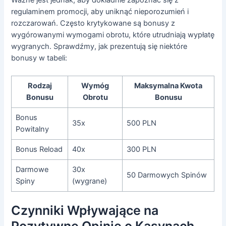
regulaminem promocji, aby uniknąć nieporozumień i
rozczarowań. Często krytykowane są bonusy z
wygórowanymi wymogami obrotu, które utrudniają wypłatę
wygranych. Sprawdźmy, jak prezentują się niektóre
bonusy w tabeli:
Rodzaj
Wymóg
Maksymalna Kwota
Bonusu
Obrotu
Bonusu
Bonus
35x
500 PLN
Powitalny
Bonus Reload
40x
300 PLN
Darmowe
30x
50 Darmowych Spinów
Spiny
(wygrane)
Czynniki Wpływające na