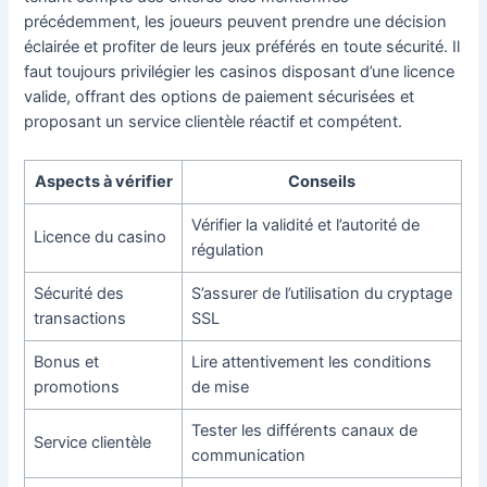
précédemment, les joueurs peuvent prendre une décision
éclairée et profiter de leurs jeux préférés en toute sécurité. Il
faut toujours privilégier les casinos disposant d’une licence
valide, offrant des options de paiement sécurisées et
proposant un service clientèle réactif et compétent.
Aspects à vérifier
Conseils
Vérifier la validité et l’autorité de
Licence du casino
régulation
Sécurité des
S’assurer de l’utilisation du cryptage
transactions
SSL
Bonus et
Lire attentivement les conditions
promotions
de mise
Tester les différents canaux de
Service clientèle
communication