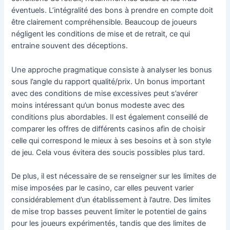
éventuels. L’intégralité des bons à prendre en compte doit
être clairement compréhensible. Beaucoup de joueurs
négligent les conditions de mise et de retrait, ce qui
entraine souvent des déceptions.
Une approche pragmatique consiste à analyser les bonus
sous l’angle du rapport qualité/prix. Un bonus important
avec des conditions de mise excessives peut s’avérer
moins intéressant qu’un bonus modeste avec des
conditions plus abordables. Il est également conseillé de
comparer les offres de différents casinos afin de choisir
celle qui correspond le mieux à ses besoins et à son style
de jeu. Cela vous évitera des soucis possibles plus tard.
De plus, il est nécessaire de se renseigner sur les limites de
mise imposées par le casino, car elles peuvent varier
considérablement d’un établissement à l’autre. Des limites
de mise trop basses peuvent limiter le potentiel de gains
pour les joueurs expérimentés, tandis que des limites de