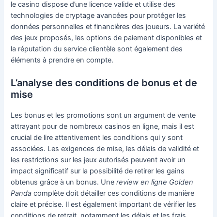
le casino dispose d’une licence valide et utilise des
technologies de cryptage avancées pour protéger les
données personnelles et financières des joueurs. La variété
des jeux proposés, les options de paiement disponibles et
la réputation du service clientèle sont également des
éléments à prendre en compte.
L’analyse des conditions de bonus et de
mise
Les bonus et les promotions sont un argument de vente
attrayant pour de nombreux casinos en ligne, mais il est
crucial de lire attentivement les conditions qui y sont
associées. Les exigences de mise, les délais de validité et
les restrictions sur les jeux autorisés peuvent avoir un
impact significatif sur la possibilité de retirer les gains
obtenus grâce à un bonus. Une
review en ligne Golden
Panda
complète doit détailler ces conditions de manière
claire et précise. Il est également important de vérifier les
conditions de retrait, notamment les délais et les frais