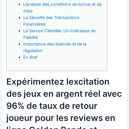
L’analyse des conditions de bonus et de
mise
La Sécurité des Transactions
Financières
Le Service Clientèle: Un Indicateur de
Fiabilité
Importance des licences et de la
régulation
En Bref
Expérimentez lexcitation
des jeux en argent réel avec
96% de taux de retour
joueur pour les reviews en