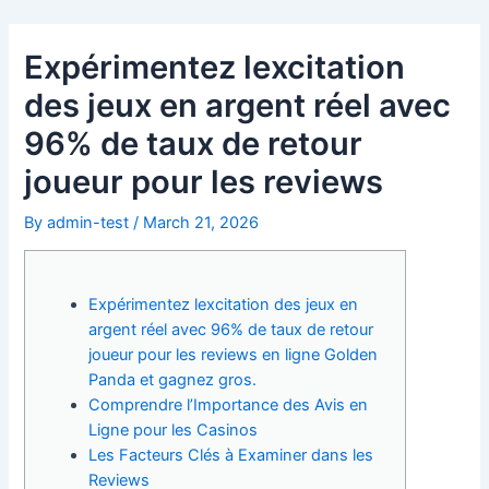
Skip
Post
to
navigation
Expérimentez lexcitation
content
des jeux en argent réel avec
96% de taux de retour
joueur pour les reviews
By
admin-test
/
March 21, 2026
Expérimentez lexcitation des jeux en
argent réel avec 96% de taux de retour
joueur pour les reviews en ligne Golden
Panda et gagnez gros.
Comprendre l’Importance des Avis en
Ligne pour les Casinos
Les Facteurs Clés à Examiner dans les
Reviews