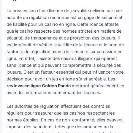
La possession d’une licence de jeu valide délivrée par une
autorité de régulation reconnue est un gage de sécurité et
de fiabilité pour un casino en ligne. Cette licence atteste
que le casino respecte des normes strictes en matière de
sécurité, de transparence et de protection des joueurs. Il
est impératif de vérifier la validité de la licence et le nom de
l’autorité de régulation avant de s’inscrire sur un casino en
ligne. En effet, il existe des casinos illégaux qui opèrent
sans licence et qui peuvent compromettre la sécurité des
joueurs. C’est un facteur essentiel qui peut influencer votre
décision pour avoir un jeu en ligne sûr et agréable. Les
reviews en ligne Golden Panda
mettront généralement en
avant les informations concernant les licences.
Les autorités de régulation effectuent des contrôles
réguliers pour s’assurer que les casinos respectent les
normes établies. En cas de non-conformité, elles peuvent
imposer des sanctions, telles que des amendes ou la