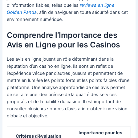
d’information fiables, telles que les
reviews en ligne
Golden Panda
, afin de naviguer en toute sécurité dans cet
environnement numérique.
Comprendre l’Importance des
Avis en Ligne pour les Casinos
Les avis en ligne jouent un rôle déterminant dans la
réputation d’un casino en ligne. Ils sont un reflet de
l’expérience vécue par d’autres joueurs et permettent de
mettre en lumière les points forts et les points faibles d’une
plateforme. Une analyse approfondie de ces avis permet
de se faire une idée précise de la qualité des services
proposés et de la fiabilité du casino. Il est important de
consulter plusieurs sources d’avis afin d’obtenir une vision
globale et objective.
Importance pour les
Critères d’évaluation