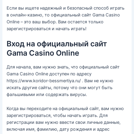
Если вы ищете надежный и безопасный способ играть
в онлайн-казино, то официальный сайт Gama Casino
Online – это ваш выбор. Вам остается только
зарегистрироваться и начать играть!
Вход на официальный сайт
Gama Casino Online
Для начала, вам нужно знать, что официальный сайт
Gama Casino Online доступен по адресу
https://www.koridor-bessmertiya.ru/ . Вам не нужно
искать другие сайты, потому что они могут быть
фальшивыми или содержать вирусы.
Когда вы переходите на официальный сайт, вам нужно
зарегистрироваться, чтобы начать играть. Для
регистрации вам нужно ввести свои личные данные,
включая имя, фамилию, дату рождения и адрес