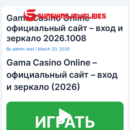
Skip
Post
to
navigation
Gama Casino Online –
content
официальный сайт – вход и
зеркало 2026.1008
By
admin-test
/
March 20, 2026
Gama Casino Online –
официальный сайт – вход
и зеркало (2026)
▶️
ИГРАТЬ