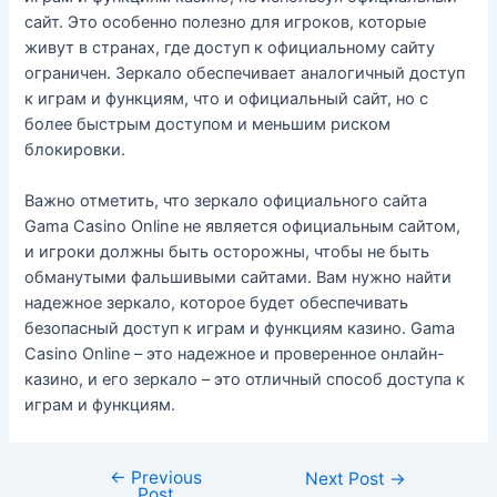
сайт. Это особенно полезно для игроков, которые
живут в странах, где доступ к официальному сайту
ограничен. Зеркало обеспечивает аналогичный доступ
к играм и функциям, что и официальный сайт, но с
более быстрым доступом и меньшим риском
блокировки.
Важно отметить, что зеркало официального сайта
Gama Casino Online не является официальным сайтом,
и игроки должны быть осторожны, чтобы не быть
обманутыми фальшивыми сайтами. Вам нужно найти
надежное зеркало, которое будет обеспечивать
безопасный доступ к играм и функциям казино. Gama
Casino Online – это надежное и проверенное онлайн-
казино, и его зеркало – это отличный способ доступа к
играм и функциям.
←
Previous
Next Post
→
Post