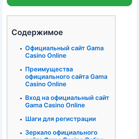
Содержимое
Официальный сайт Gama
Casino Online
Преимущества
официального сайта Gama
Casino Online
Вход на официальный сайт
Gama Casino Online
Шаги для регистрации
Зеркало официального