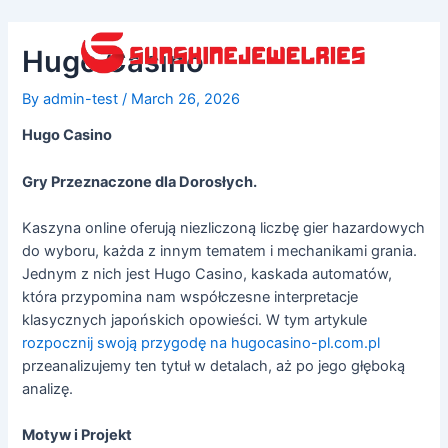
Skip
Post
to
navigation
Hugo Casino
content
By
admin-test
/
March 26, 2026
Hugo Casino
Gry Przeznaczone dla Dorosłych.
Kaszyna online oferują niezliczoną liczbę gier hazardowych
do wyboru, każda z innym tematem i mechanikami grania.
Jednym z nich jest Hugo Casino, kaskada automatów,
która przypomina nam współczesne interpretacje
klasycznych japońskich opowieści. W tym artykule
rozpocznij swoją przygodę na hugocasino-pl.com.pl
przeanalizujemy ten tytuł w detalach, aż po jego głęboką
analizę.
Motyw i Projekt