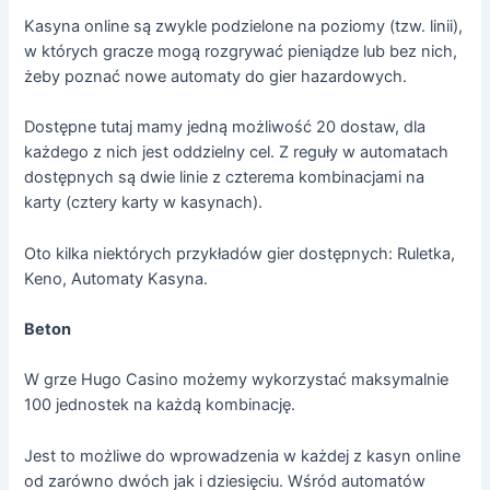
Kasyna online są zwykle podzielone na poziomy (tzw. linii),
w których gracze mogą rozgrywać pieniądze lub bez nich,
żeby poznać nowe automaty do gier hazardowych.
Dostępne tutaj mamy jedną możliwość 20 dostaw, dla
każdego z nich jest oddzielny cel. Z reguły w automatach
dostępnych są dwie linie z czterema kombinacjami na
karty (cztery karty w kasynach).
Oto kilka niektórych przykładów gier dostępnych: Ruletka,
Keno, Automaty Kasyna.
Beton
W grze Hugo Casino możemy wykorzystać maksymalnie
100 jednostek na każdą kombinację.
Jest to możliwe do wprowadzenia w każdej z kasyn online
od zarówno dwóch jak i dziesięciu. Wśród automatów