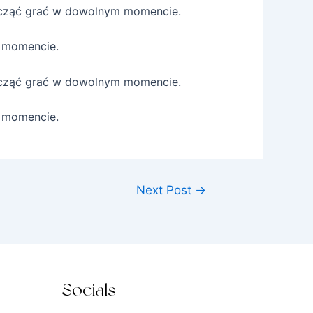
zacząć grać w dowolnym momencie.
m momencie.
zacząć grać w dowolnym momencie.
m momencie.
Next Post
→
Socials