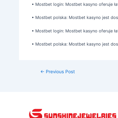
• Mostbet login: Mostbet kasyno oferuje 
• Mostbet polska: Mostbet kasyno jest d
• Mostbet login: Mostbet kasyno oferuje 
• Mostbet polska: Mostbet kasyno jest d
←
Previous Post