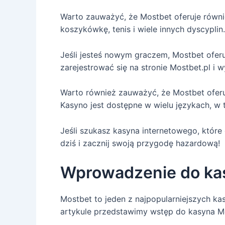
Warto zauważyć, że Mostbet oferuje równi
koszykówkę, tenis i wiele innych dyscypli
Jeśli jesteś nowym graczem, Mostbet ofer
zarejestrować się na stronie Mostbet.pl i 
Warto również zauważyć, że Mostbet oferu
Kasyno jest dostępne w wielu językach, w t
Jeśli szukasz kasyna internetowego, które
dziś i zacznij swoją przygodę hazardową!
Wprowadzenie do ka
Mostbet to jeden z najpopularniejszych ka
artykule przedstawimy wstęp do kasyna Mo