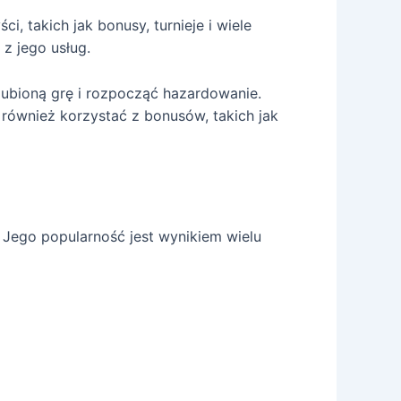
, takich jak bonusy, turnieje i wiele
 z jego usług.
lubioną grę i rozpocząć hazardowanie.
ą również korzystać z bonusów, takich jak
. Jego popularność jest wynikiem wielu