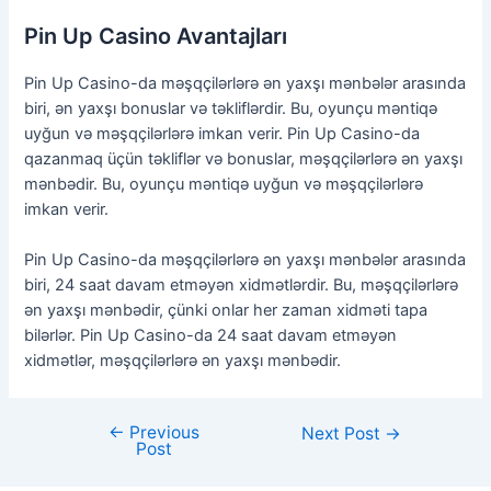
Pin Up Casino Avantajları
Pin Up Casino-da məşqçilərlərə ən yaxşı mənbələr arasında
biri, ən yaxşı bonuslar və təkliflərdir. Bu, oyunçu məntiqə
uyğun və məşqçilərlərə imkan verir. Pin Up Casino-da
qazanmaq üçün təkliflər və bonuslar, məşqçilərlərə ən yaxşı
mənbədir. Bu, oyunçu məntiqə uyğun və məşqçilərlərə
imkan verir.
Pin Up Casino-da məşqçilərlərə ən yaxşı mənbələr arasında
biri, 24 saat davam etməyən xidmətlərdir. Bu, məşqçilərlərə
ən yaxşı mənbədir, çünki onlar her zaman xidməti tapa
bilərlər. Pin Up Casino-da 24 saat davam etməyən
xidmətlər, məşqçilərlərə ən yaxşı mənbədir.
←
Previous
Next Post
→
Post