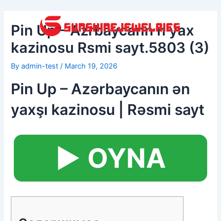
Skip
Post
to
navigation
Pin Up – Azrbaycann n yax
content
kazinosu Rsmi sayt.5803 (3)
By
admin-test
/
March 19, 2026
Pin Up – Azərbaycanın ən
yaxşı kazinosu | Rəsmi sayt
▶️ OYNA