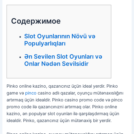
Содержимое
Slot Oyunlarının Növü və
Populyarlıqları
Ən Sevilen Slot Oyunları və
Onlar Nədən Sevilsidir
Pinko online kazino, qazancınız üçün ideal yerdir. Pinko
game və
pinco
casino adlı qazalar, oyunçu mütənaxıslığını
artırmaq üçün idealdir. Pinko casino promo code və pinco
promo code ilə qazancınızni artırmaq olar. Pinko online
kazino, ən populyar slot oyunları ilə qarşılaşdırmaq üçün
idealdir. Pinko, qazancınız üçün mütənaxiş bir yerdir.