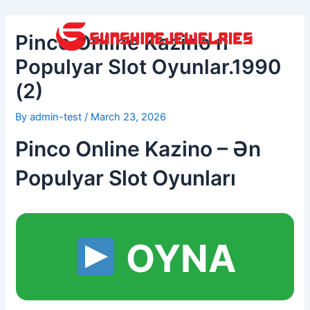
Skip
Post
to
navigation
Pinco Online Kazino n
content
Populyar Slot Oyunlar.1990
(2)
By
admin-test
/
March 23, 2026
Pinco Online Kazino – Ən
Populyar Slot Oyunları
OYNA