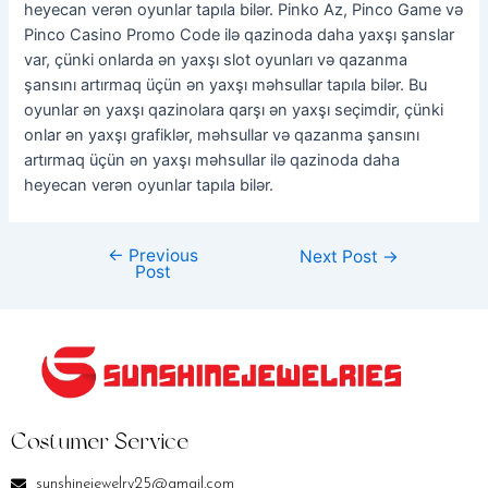
heyecan verən oyunlar tapıla bilər. Pinko Az, Pinco Game və
Pinco Casino Promo Code ilə qazinoda daha yaxşı şanslar
var, çünki onlarda ən yaxşı slot oyunları və qazanma
şansını artırmaq üçün ən yaxşı məhsullar tapıla bilər. Bu
oyunlar ən yaxşı qazinolara qarşı ən yaxşı seçimdir, çünki
onlar ən yaxşı grafiklər, məhsullar və qazanma şansını
artırmaq üçün ən yaxşı məhsullar ilə qazinoda daha
heyecan verən oyunlar tapıla bilər.
←
Previous
Next Post
→
Post
Costumer Service
sunshinejewelry25@gmail.com