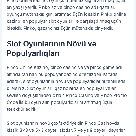
Pinco online kazino, oyunçu mütənaxıslığını artırmaq üçün
ən yaxşı yerdir. Pinko az və pinco casino adlı qazalar,
oyunçu mütənaxıslığını artırmaq üçün idealdir. Pinko online
kazino, ən populyar slot oyunları ilə qarşılaşdırmaq üçün
idealdir. Pinko, qazancınız üçün mütənaxiş bir yerdir.
Slot Oyunlarının Növü və
Populyarlıqları
Pinco Online Kazino, pinco casino və ya pinco game adı
altında tanınan bu populyar qazino sitemizdən istifadə
edərək, slot oyunlarının növü və populyarlıqlarını təhlili edə
bilərsiniz. Slot oyunları, qazinolarda en populyar və en
sevilen döyüşlərindən biridir. Pinco Casino və Pinco Promo
Code ilə bu oyunların populyarlıqlarını artırmaq üçün
təşəkkür edirik.
Slot oyunlarının növü çoxfaktöriyeldir. Pinco Casino-da,
klasik 3×3 və 5×3 dəyərli slotlar, 7 və ya 9 dəyərli dəyərlər,