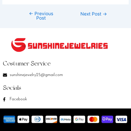
←
Previous
Next Post
→
Post
Costumer Service
sunshinejewelry25@gmail.com
Socials
Facebook