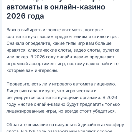
автоматы в онлайн-казино
2026 года
Важно выбирать игровые автоматы, которые
соответствуют вашим предпочтениям и стилю игры.
Сначала определите, какие типы игр вам больше
нравятся: классические слоты, видео слоты, рулетка
или покер. В 2026 году онлайн-казино предлагают
огромный ассортимент игр, поэтому важно найти те,
которые вам интересны.
Проверьте, есть ли у игрового автомата лицензию.
Лицензии гарантируют, что игра честная и
регулируется соответствующими органами. В 2026
году многие онлайн-казино будут предлагать только
лицензированные игры, но всегда стоит убедиться.
Обратите внимание на визуальный дизайн и атмосферу
слота. В 2026 году разработчики уделяют особое