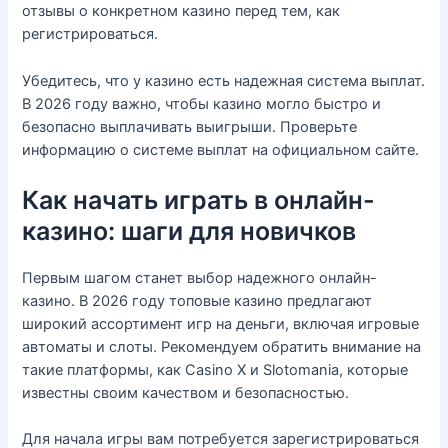
отзывы о конкретном казино перед тем, как
регистрироваться.
Убедитесь, что у казино есть надежная система выплат.
В 2026 году важно, чтобы казино могло быстро и
безопасно выплачивать выигрыши. Проверьте
информацию о системе выплат на официальном сайте.
Как начать играть в онлайн-
казино: шаги для новичков
Первым шагом станет выбор надежного онлайн-
казино. В 2026 году топовые казино предлагают
широкий ассортимент игр на деньги, включая игровые
автоматы и слоты. Рекомендуем обратить внимание на
такие платформы, как Casino X и Slotomania, которые
известны своим качеством и безопасностью.
Для начала игры вам потребуется зарегистрироваться