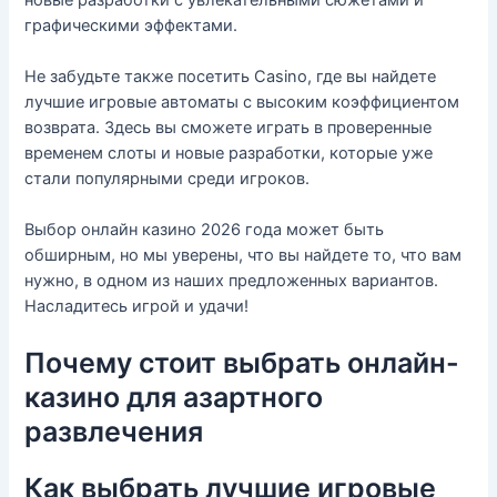
графическими эффектами.
Не забудьте также посетить Casino, где вы найдете
лучшие игровые автоматы с высоким коэффициентом
возврата. Здесь вы сможете играть в проверенные
временем слоты и новые разработки, которые уже
стали популярными среди игроков.
Выбор онлайн казино 2026 года может быть
обширным, но мы уверены, что вы найдете то, что вам
нужно, в одном из наших предложенных вариантов.
Насладитесь игрой и удачи!
Почему стоит выбрать онлайн-
казино для азартного
развлечения
Как выбрать лучшие игровые