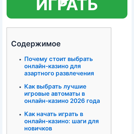
ИГРАТЬ
Содержимое
Почему стоит выбрать
онлайн-казино для
азартного развлечения
Как выбрать лучшие
игровые автоматы в
онлайн-казино 2026 года
Как начать играть в
онлайн-казино: шаги для
новичков