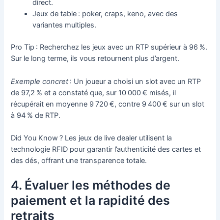
direct.
Jeux de table : poker, craps, keno, avec des
variantes multiples.
Pro Tip : Recherchez les jeux avec un RTP supérieur à 96 %.
Sur le long terme, ils vous retournent plus d’argent.
Exemple concret
: Un joueur a choisi un slot avec un RTP
de 97,2 % et a constaté que, sur 10 000 € misés, il
récupérait en moyenne 9 720 €, contre 9 400 € sur un slot
à 94 % de RTP.
Did You Know ? Les jeux de live dealer utilisent la
technologie RFID pour garantir l’authenticité des cartes et
des dés, offrant une transparence totale.
4. Évaluer les méthodes de
paiement et la rapidité des
retraits