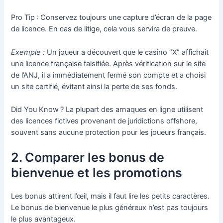
Pro Tip : Conservez toujours une capture d’écran de la page
de licence. En cas de litige, cela vous servira de preuve.
Exemple :
Un joueur a découvert que le casino “X” affichait
une licence française falsifiée. Après vérification sur le site
de l’ANJ, il a immédiatement fermé son compte et a choisi
un site certifié, évitant ainsi la perte de ses fonds.
Did You Know ? La plupart des arnaques en ligne utilisent
des licences fictives provenant de juridictions offshore,
souvent sans aucune protection pour les joueurs français.
2. Comparer les bonus de
bienvenue et les promotions
Les bonus attirent l’œil, mais il faut lire les petits caractères.
Le bonus de bienvenue le plus généreux n’est pas toujours
le plus avantageux.