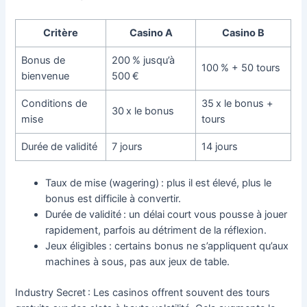
Critère
Casino A
Casino B
Bonus de
200 % jusqu’à
100 % + 50 tours
bienvenue
500 €
Conditions de
35 x le bonus +
30 x le bonus
mise
tours
Durée de validité
7 jours
14 jours
Taux de mise (wagering) : plus il est élevé, plus le
bonus est difficile à convertir.
Durée de validité : un délai court vous pousse à jouer
rapidement, parfois au détriment de la réflexion.
Jeux éligibles : certains bonus ne s’appliquent qu’aux
machines à sous, pas aux jeux de table.
Industry Secret : Les casinos offrent souvent des tours