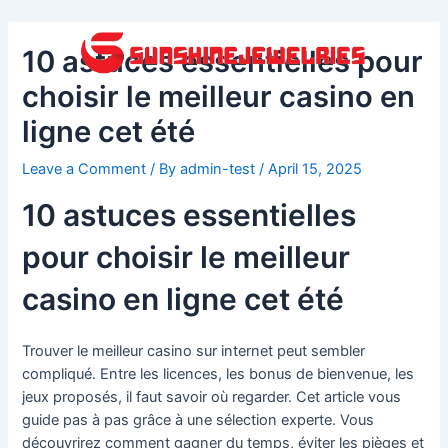
Skip
Post
to
navigation
10 astuces essentielles pour
content
choisir le meilleur casino en
ligne cet été
Leave a Comment
/ By
admin-test
/
April 15, 2025
10 astuces essentielles
pour choisir le meilleur
casino en ligne cet été
Trouver le meilleur casino sur internet peut sembler
compliqué. Entre les licences, les bonus de bienvenue, les
jeux proposés, il faut savoir où regarder. Cet article vous
guide pas à pas grâce à une sélection experte. Vous
découvrirez comment gagner du temps, éviter les pièges et