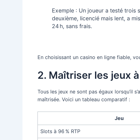
Exemple : Un joueur a testé trois 
deuxième, licencié mais lent, a mi
24 h, sans frais.
En choisissant un casino en ligne fiable, vo
2. Maîtriser les jeux 
Tous les jeux ne sont pas égaux lorsqu’il s’
maîtrisée. Voici un tableau comparatif :
Jeu
Slots à 96 % RTP