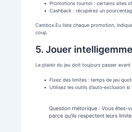
Promotions tournoi : certains sites 
Cashback : récupérez un pourcentage
Cambox.Eu liste chaque promotion, indique l
coup.
5. Jouer intelligemme
Le plaisir du jeu doit toujours passer avant 
Fixez des limites : temps de jeu quot
Utilisez les outils d’auto‑exclusion s
Question rhétorique : Vous êtes-
parce qu’ils respectent leurs limit