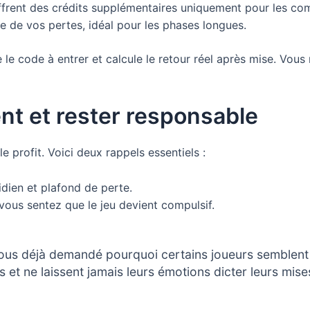
offrent des crédits supplémentaires uniquement pour les com
 de vos pertes, idéal pour les phases longues.
e code à entrer et calcule le retour réel après mise. Vous n
nt et rester responsable
le profit. Voici deux rappels essentiels :
idien et plafond de perte.
i vous sentez que le jeu devient compulsif.
vous déjà demandé pourquoi certains joueurs semblent 
es et ne laissent jamais leurs émotions dicter leurs mise