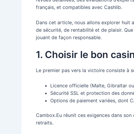
français, et compatibles avec Cashlib.
Dans cet article, nous allons explorer huit
de sécurité, de rentabilité et de plaisir. 
jouant de façon responsable.
1. Choisir le bon cas
Le premier pas vers la victoire consiste à sé
Licence officielle (Malte, Gibraltar o
Sécurité SSL et protection des donn
Options de paiement variées, dont Ca
Cambox.Eu réunit ces exigences dans son cl
retraits.