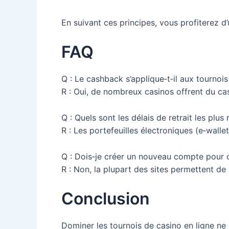
En suivant ces principes, vous profiterez d
FAQ
Q : Le cashback s’applique‑t‑il aux tournois
R : Oui, de nombreux casinos offrent du ca
Q : Quels sont les délais de retrait les plus 
R : Les portefeuilles électroniques (e‑wall
Q : Dois‑je créer un nouveau compte pour
R : Non, la plupart des sites permettent de
Conclusion
Dominer les tournois de casino en ligne ne