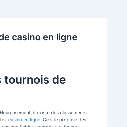
de casino en ligne
 tournois de
. Heureusement, il existe des classements
ltez
casino en ligne
. Ce site propose des
 casinos fiables, adaptés aux joueurs