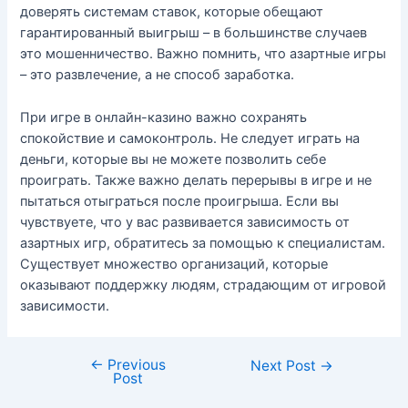
доверять системам ставок, которые обещают
гарантированный выигрыш – в большинстве случаев
это мошенничество. Важно помнить, что азартные игры
– это развлечение, а не способ заработка.
При игре в онлайн-казино важно сохранять
спокойствие и самоконтроль. Не следует играть на
деньги, которые вы не можете позволить себе
проиграть. Также важно делать перерывы в игре и не
пытаться отыграться после проигрыша. Если вы
чувствуете, что у вас развивается зависимость от
азартных игр, обратитесь за помощью к специалистам.
Существует множество организаций, которые
оказывают поддержку людям, страдающим от игровой
зависимости.
←
Previous
Next Post
→
Post