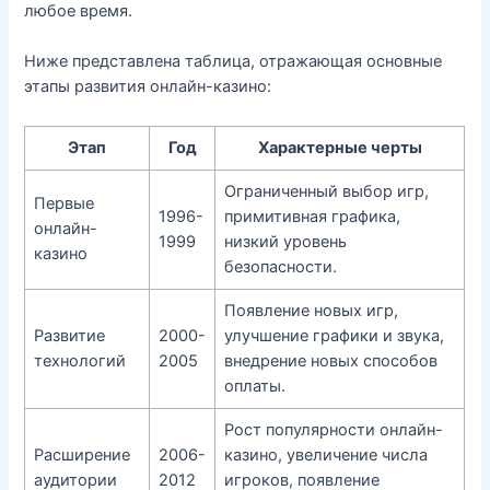
любое время.
Ниже представлена таблица, отражающая основные
этапы развития онлайн-казино:
Этап
Год
Характерные черты
Ограниченный выбор игр,
Первые
1996-
примитивная графика,
онлайн-
1999
низкий уровень
казино
безопасности.
Появление новых игр,
Развитие
2000-
улучшение графики и звука,
технологий
2005
внедрение новых способов
оплаты.
Рост популярности онлайн-
Расширение
2006-
казино, увеличение числа
аудитории
2012
игроков, появление