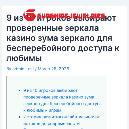
Skip
Post
to
navigation
9 из 10 игроков выбирают
content
проверенные зеркала
казино зума зеркало для
бесперебойного доступа к
любимы
By
admin-test
/
March 25, 2026
9 из 10 игроков выбирают
проверенные зеркала казино зума
зеркало для бесперебойного доступа
к любимым играм.
История развития онлайн-казино: от
истоков до современности