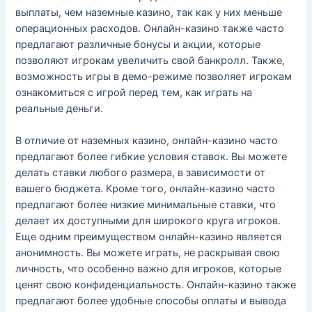
выплаты, чем наземные казино, так как у них меньше
операционных расходов. Онлайн-казино также часто
предлагают различные бонусы и акции, которые
позволяют игрокам увеличить свой банкролл. Также,
возможность игры в демо-режиме позволяет игрокам
ознакомиться с игрой перед тем, как играть на
реальные деньги.
В отличие от наземных казино, онлайн-казино часто
предлагают более гибкие условия ставок. Вы можете
делать ставки любого размера, в зависимости от
вашего бюджета. Кроме того, онлайн-казино часто
предлагают более низкие минимальные ставки, что
делает их доступными для широкого круга игроков.
Еще одним преимуществом онлайн-казино является
анонимность. Вы можете играть, не раскрывая свою
личность, что особенно важно для игроков, которые
ценят свою конфиденциальность. Онлайн-казино также
предлагают более удобные способы оплаты и вывода