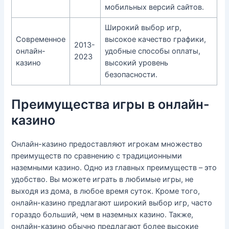
мобильных версий сайтов.
Широкий выбор игр,
Современное
высокое качество графики,
2013-
онлайн-
удобные способы оплаты,
2023
казино
высокий уровень
безопасности.
Преимущества игры в онлайн-
казино
Онлайн-казино предоставляют игрокам множество
преимуществ по сравнению с традиционными
наземными казино. Одно из главных преимуществ – это
удобство. Вы можете играть в любимые игры, не
выходя из дома, в любое время суток. Кроме того,
онлайн-казино предлагают широкий выбор игр, часто
гораздо больший, чем в наземных казино. Также,
онлайн-казино обычно предлагают более высокие