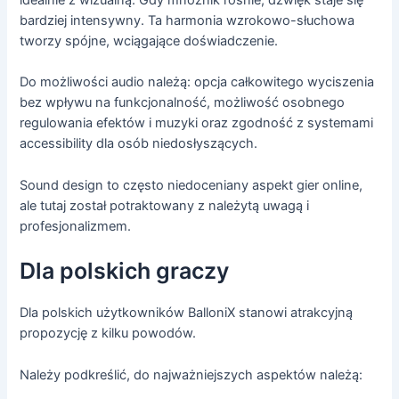
idealnie z wizualną. Gdy mnożnik rośnie, dźwięk staje się
bardziej intensywny. Ta harmonia wzrokowo-słuchowa
tworzy spójne, wciągające doświadczenie.
Do możliwości audio należą: opcja całkowitego wyciszenia
bez wpływu na funkcjonalność, możliwość osobnego
regulowania efektów i muzyki oraz zgodność z systemami
accessibility dla osób niedosłyszących.
Sound design to często niedoceniany aspekt gier online,
ale tutaj został potraktowany z należytą uwagą i
profesjonalizmem.
Dla polskich graczy
Dla polskich użytkowników BalloniX stanowi atrakcyjną
propozycję z kilku powodów.
Należy podkreślić, do najważniejszych aspektów należą: