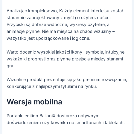
Analizując kompleksowo, Każdy element interfejsu został
starannie zaprojektowany z myślą o użytecznoścci.
Przyciski są dobrze widoczne, wykresy czytelne, a
animacje płynne. Nie ma miejsca na chaos wizualny –
wszystko jest uporządkowane i logiczne.
Warto docenić wysokiej jakości ikony i symbole, intuicyjne
wskaźniki progresji oraz płynne przejścia między stanami
gry.
Wizualnie produkt prezentuje się jako premium rozwiązanie,
konkurujące z najlepszymi tytułami na rynku.
Wersja mobilna
Portable edition BalloniX dostarcza natywnym
doświadczeniem użytkownika na smartfonach i tabletach.