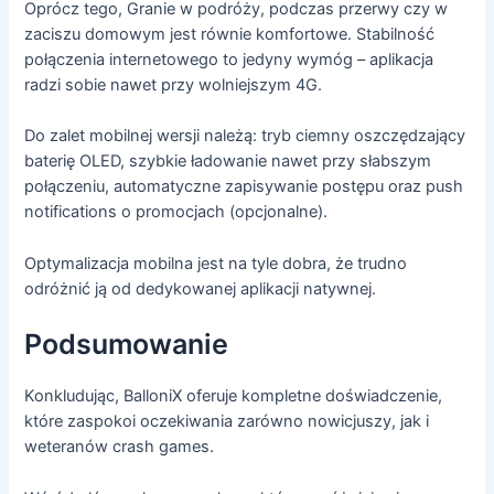
Oprócz tego, Granie w podróży, podczas przerwy czy w
zaciszu domowym jest równie komfortowe. Stabilność
połączenia internetowego to jedyny wymóg – aplikacja
radzi sobie nawet przy wolniejszym 4G.
Do zalet mobilnej wersji należą: tryb ciemny oszczędzający
baterię OLED, szybkie ładowanie nawet przy słabszym
połączeniu, automatyczne zapisywanie postępu oraz push
notifications o promocjach (opcjonalne).
Optymalizacja mobilna jest na tyle dobra, że trudno
odróżnić ją od dedykowanej aplikacji natywnej.
Podsumowanie
Konkludując, BalloniX oferuje kompletne doświadczenie,
które zaspokoi oczekiwania zarówno nowicjuszy, jak i
weteranów crash games.