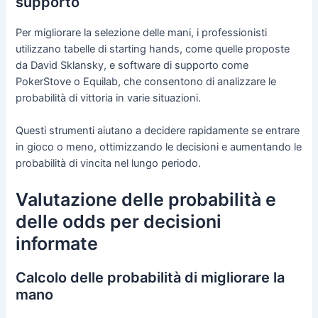
supporto
Per migliorare la selezione delle mani, i professionisti
utilizzano tabelle di starting hands, come quelle proposte
da David Sklansky, e software di supporto come
PokerStove o Equilab, che consentono di analizzare le
probabilità di vittoria in varie situazioni.
Questi strumenti aiutano a decidere rapidamente se entrare
in gioco o meno, ottimizzando le decisioni e aumentando le
probabilità di vincita nel lungo periodo.
Valutazione delle probabilità e
delle odds per decisioni
informate
Calcolo delle probabilità di migliorare la
mano