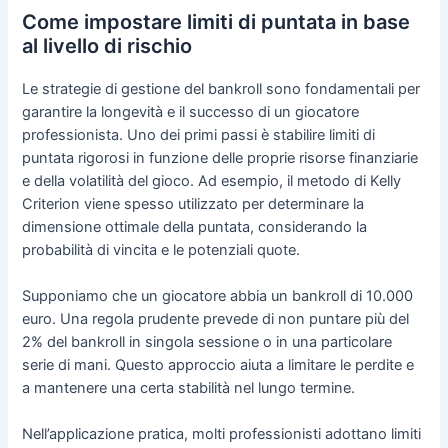
Come impostare limiti di puntata in base
al livello di rischio
Le strategie di gestione del bankroll sono fondamentali per
garantire la longevità e il successo di un giocatore
professionista. Uno dei primi passi è stabilire limiti di
puntata rigorosi in funzione delle proprie risorse finanziarie
e della volatilità del gioco. Ad esempio, il metodo di Kelly
Criterion viene spesso utilizzato per determinare la
dimensione ottimale della puntata, considerando la
probabilità di vincita e le potenziali quote.
Supponiamo che un giocatore abbia un bankroll di 10.000
euro. Una regola prudente prevede di non puntare più del
2% del bankroll in singola sessione o in una particolare
serie di mani. Questo approccio aiuta a limitare le perdite e
a mantenere una certa stabilità nel lungo termine.
Nell’applicazione pratica, molti professionisti adottano limiti