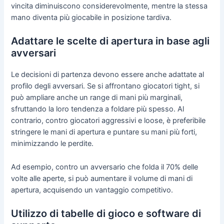
vincita diminuiscono considerevolmente, mentre la stessa
mano diventa più giocabile in posizione tardiva.
Adattare le scelte di apertura in base agli
avversari
Le decisioni di partenza devono essere anche adattate al
profilo degli avversari. Se si affrontano giocatori tight, si
può ampliare anche un range di mani più marginali,
sfruttando la loro tendenza a foldare più spesso. Al
contrario, contro giocatori aggressivi e loose, è preferibile
stringere le mani di apertura e puntare su mani più forti,
minimizzando le perdite.
Ad esempio, contro un avversario che folda il 70% delle
volte alle aperte, si può aumentare il volume di mani di
apertura, acquisendo un vantaggio competitivo.
Utilizzo di tabelle di gioco e software di