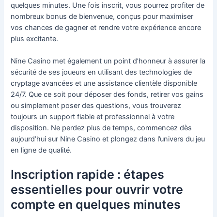
quelques minutes. Une fois inscrit, vous pourrez profiter de
nombreux bonus de bienvenue, conçus pour maximiser
vos chances de gagner et rendre votre expérience encore
plus excitante.
Nine Casino met également un point d’honneur à assurer la
sécurité de ses joueurs en utilisant des technologies de
cryptage avancées et une assistance clientèle disponible
24/7. Que ce soit pour déposer des fonds, retirer vos gains
ou simplement poser des questions, vous trouverez
toujours un support fiable et professionnel à votre
disposition. Ne perdez plus de temps, commencez dès
aujourd’hui sur Nine Casino et plongez dans l’univers du jeu
en ligne de qualité.
Inscription rapide : étapes
essentielles pour ouvrir votre
compte en quelques minutes