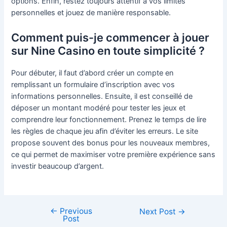
options. Enfin, restez toujours attentif à vos limites
personnelles et jouez de manière responsable.
Comment puis-je commencer à jouer
sur Nine Casino en toute simplicité ?
Pour débuter, il faut d’abord créer un compte en
remplissant un formulaire d’inscription avec vos
informations personnelles. Ensuite, il est conseillé de
déposer un montant modéré pour tester les jeux et
comprendre leur fonctionnement. Prenez le temps de lire
les règles de chaque jeu afin d’éviter les erreurs. Le site
propose souvent des bonus pour les nouveaux membres,
ce qui permet de maximiser votre première expérience sans
investir beaucoup d’argent.
←
Previous
Next Post
→
Post