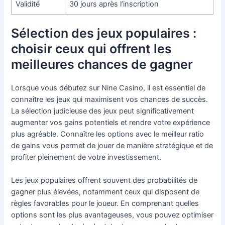
Validité
30 jours après l’inscription
Sélection des jeux populaires :
choisir ceux qui offrent les
meilleures chances de gagner
Lorsque vous débutez sur Nine Casino, il est essentiel de
connaître les jeux qui maximisent vos chances de succès.
La sélection judicieuse des jeux peut significativement
augmenter vos gains potentiels et rendre votre expérience
plus agréable. Connaître les options avec le meilleur ratio
de gains vous permet de jouer de manière stratégique et de
profiter pleinement de votre investissement.
Les jeux populaires offrent souvent des probabilités de
gagner plus élevées, notamment ceux qui disposent de
règles favorables pour le joueur. En comprenant quelles
options sont les plus avantageuses, vous pouvez optimiser