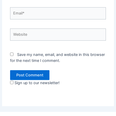
Email*
Website
Save my name, email, and website in this browser
for the next time I comment.
Sign up to our newsletter!