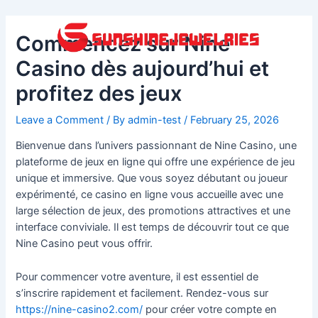
Skip
Post
to
navigation
Commencez sur Nine
content
Casino dès aujourd’hui et
profitez des jeux
Leave a Comment
/ By
admin-test
/
February 25, 2026
Bienvenue dans l’univers passionnant de Nine Casino, une
plateforme de jeux en ligne qui offre une expérience de jeu
unique et immersive. Que vous soyez débutant ou joueur
expérimenté, ce casino en ligne vous accueille avec une
large sélection de jeux, des promotions attractives et une
interface conviviale. Il est temps de découvrir tout ce que
Nine Casino peut vous offrir.
Pour commencer votre aventure, il est essentiel de
s’inscrire rapidement et facilement. Rendez-vous sur
https://nine-casino2.com/
pour créer votre compte en