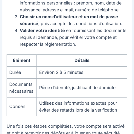
informations personnelles : prénom, nom, date de
naissance, adresse e-mail, numéro de téléphone.
Choisir un nom d’utilisateur et un mot de passe
sécurisé
, puis accepter les conditions d’utilisation.
Valider votre identité
en fournissant les documents
requis si demandé, pour vérifier votre compte et
respecter la réglementation.
Élément
Détails
Durée
Environ 2 à 5 minutes
Documents
Pièce d’identité, justificatif de domicile
nécessaires
Utilisez des informations exactes pour
Conseil
éviter des retards lors de la vérification
Une fois ces étapes complétées, votre compte sera activé
et prêt à recevoir des dépôts et à jouer en toute sécurité.