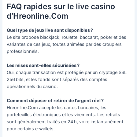
FAQ rapides sur le live casino
d’Hreonline.Com
Quel type de jeux live sont disponibles ?
Le site propose blackjack, roulette, baccarat, poker et des
variantes de ces jeux, toutes animées par des croupiers
professionnels.
Les mises sont‑elles sécurisées ?
Oui, chaque transaction est protégée par un cryptage SSL
256 bits, et les fonds sont séparés des comptes
opérationnels du casino.
Comment déposer et retirer de l’argent réel ?
Hreonline.Com accepte les cartes bancaires, les
portefeuilles électroniques et les virements. Les retraits
sont généralement traités en 24 h, voire instantanément
pour certains e‑wallets.