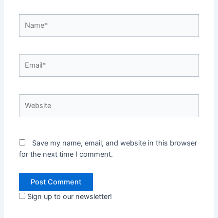
Name*
Email*
Website
Save my name, email, and website in this browser
for the next time I comment.
Sign up to our newsletter!