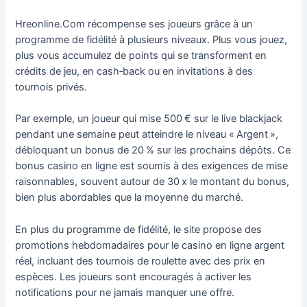
Hreonline.Com récompense ses joueurs grâce à un
programme de fidélité à plusieurs niveaux. Plus vous jouez,
plus vous accumulez de points qui se transforment en
crédits de jeu, en cash‑back ou en invitations à des
tournois privés.
Par exemple, un joueur qui mise 500 € sur le live blackjack
pendant une semaine peut atteindre le niveau « Argent »,
débloquant un bonus de 20 % sur les prochains dépôts. Ce
bonus casino en ligne est soumis à des exigences de mise
raisonnables, souvent autour de 30 x le montant du bonus,
bien plus abordables que la moyenne du marché.
En plus du programme de fidélité, le site propose des
promotions hebdomadaires pour le casino en ligne argent
réel, incluant des tournois de roulette avec des prix en
espèces. Les joueurs sont encouragés à activer les
notifications pour ne jamais manquer une offre.