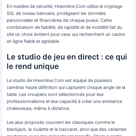
En matière de sécurité, Hreonline.Com utilise le cryptage
SSL de niveau bancaire, protégeant les données
personnelles et financières de chaque joueur. Cette
combinaison de fiabilité, de rapidité et de mobilité fait du
site un choix évident pour ceux qui recherchent un casino
en ligne fiable et agréable.
Le studio de jeu en direct : ce qui
le rend unique
Le studio de Hreonline.Com est équipé de plusieurs
caméras haute définition qui capturent chaque angle de la
table. Les croupiers sont sélectionnés pour leur
professionnalisme et leur capacité à créer une ambiance
chaleureuse, même à distance.
Les jeux proposés couvrent les classiques comme le
blackjack, la roulette et le baccarat, ainsi que des variantes