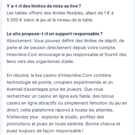
Y a‑t‑il des limites de mise au live ?
Les tables offrent des limites flexibles, allant de 1 € à
5 000 € selon le jeu et le niveau de la table.
Le site propose‑t‑il un support responsable ?
Absolument. Vous pouvez définir des limites de dépôt, de
perte et de session directement depuis votre compte.
Hreonline.Com encourage le jeu responsable et fournit des
liens vers des organismes d’aide.
En résumé, le live casino d’Hreonline.Com combine
technologie de pointe, croupiers expérimentés et un
éventail d’avantages pour les joueurs. Que vous
recherchiez un casino en ligne avis fiable, des bonus
casino en ligne attractifs ou simplement l’émotion du jeu en
direct, cette plateforme répond à toutes les attentes.
N’attendez plus : explorez le studio, profitez des
promotions et jouez en toute sérénité. Bonne chance et
jouez toujours de façon responsable !