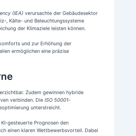
ency (IEA)
verursachte der Gebäudesektor
eiz-, Kälte- und Beleuchtungssysteme
ichung der Klimaziele leisten können.
rkomforts und zur Erhöhung der
lien ermöglichen eine präzise
rne
nverzichtbar. Zudem gewinnen hybride
iven verbinden. Die
ISO 50001
-
optimierung unterstreicht.
h KI-gesteuerte Prognosen den
ich einen klaren Wettbewerbsvorteil. Dabei