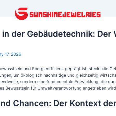
n in der Gebäudetechnik: Der
ry 17, 2026
ewusstsein und Energieeffizienz geprägt ist, steckt die G
ngen, um ökologisch nachhaltige und gleichzeitig wirtschaf
Trendwelle, sondern eine fundamentale Entwicklung, die dur
es Bewusstsein für Umweltverantwortung angetrieben wird
nd Chancen: Der Kontext de