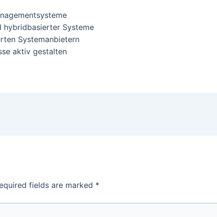
emanagementsysteme
d hybridbasierter Systeme
erten Systemanbietern
se aktiv gestalten
equired fields are marked
*