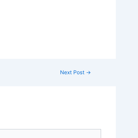
Next Post
→