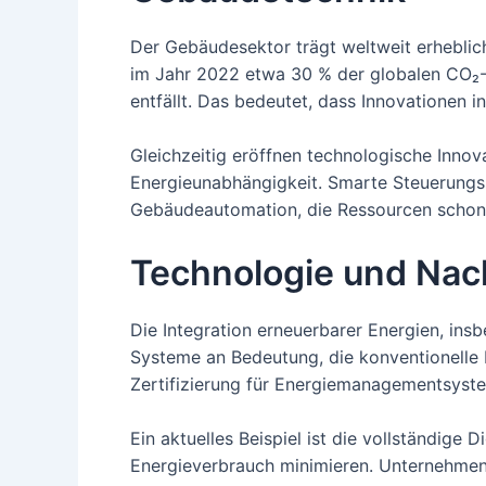
Der Gebäudesektor trägt weltweit erhebli
im Jahr 2022 etwa 30 % der globalen CO₂-Em
entfällt. Das bedeutet, dass Innovationen 
Gleichzeitig eröffnen technologische Inno
Energieunabhängigkeit. Smarte Steuerungss
Gebäudeautomation, die Ressourcen schont 
Technologie und Nach
Die Integration erneuerbarer Energien, in
Systeme an Bedeutung, die konventionelle H
Zertifizierung für Energiemanagementsyste
Ein aktuelles Beispiel ist die vollständi
Energieverbrauch minimieren. Unternehmen, 