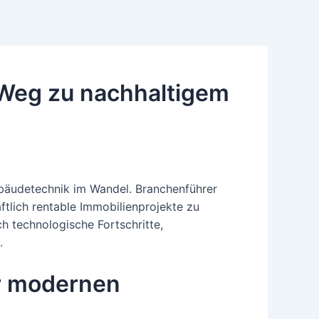
 Weg zu nachhaltigem
ebäudetechnik im Wandel. Branchenführer
tlich rentable Immobilienprojekte zu
ch technologische Fortschritte,
.
r modernen