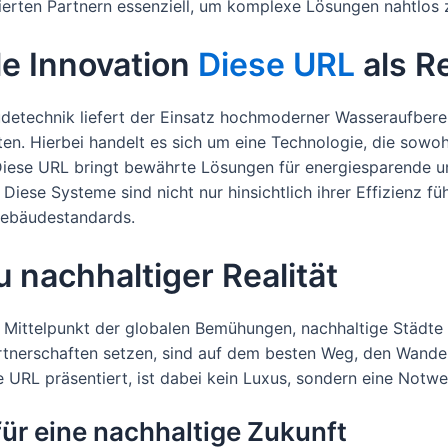
ierten Partnern essenziell, um komplexe Lösungen nahtlos z
ale Innovation
Diese URL
als R
udetechnik liefert der Einsatz hochmoderner Wasseraufbere
n. Hierbei handelt es sich um eine Technologie, die sowo
Diese URL bringt bewährte Lösungen für energiesparende 
ese Systeme sind nicht nur hinsichtlich ihrer Effizienz fü
Gebäudestandards.
u nachhaltiger Realität
 Mittelpunkt der globalen Bemühungen, nachhaltige Städte 
rtnerschaften setzen, sind auf dem besten Weg, den Wandel 
e URL präsentiert, ist dabei kein Luxus, sondern eine Notwe
für eine nachhaltige Zukunft