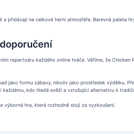
a přidávají na celkové herní atmosféře. Barevná paleta hry 
 doporučení
rním repertoáru každého online hráče. Věříme, že Chicken
oad jako formu zábavy, nikoliv jako prostředek výdělku. P
i každému, kdo hledá svěží a vzrušující alternativu k tradi
še výborná hra, která rozhodně stojí za vyzkoušení.