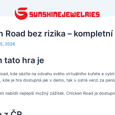
n Road bez rizika – kompletn
5, 2026
 tato hra je
Road, kde sázíte na odvahu svého virtuálního kuřete a vybí
o
, kde je hra dostupná jak v demo, tak v ostré verzi za pení
čům nabídli nejlepší možný zážitek. Chicken Road je dostu
e z ČR