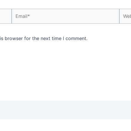
Email*
Webs
is browser for the next time I comment.