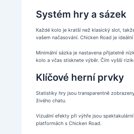
Systém hry a sázek
Každé kolo je kratší než klasický slot, tak
vašem načasování. Chicken Road je ideální p
Minimální sázka je nastavena přijatelně níz
kolo a včas stisknete výběr. Čím vyšší rizik
Klíčové herní prvky
Statistiky hry jsou transparentně zobrazen
živého chatu.
Vizuální efekty při výhře jsou spektakulár
platformách s Chicken Road.