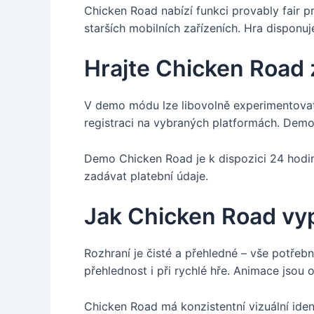
Chicken Road nabízí funkci provably fair pr
starších mobilních zařízeních. Hra dispon
Hrajte Chicken Road
V demo módu lze libovolně experimentovat
registraci na vybraných platformách. Demo j
Demo Chicken Road je k dispozici 24 hodin
zadávat platební údaje.
Jak Chicken Road vyp
Rozhraní je čisté a přehledné – vše potře
přehlednost i při rychlé hře. Animace jsou
Chicken Road má konzistentní vizuální ide