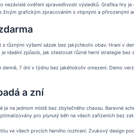
o nezávislé ověření spravedlivosti výsledků. Grafika hry je
uje živým grafickým zpracováním s vtipnými a přirozenými 
 zdarma
 s různými výšemi sázek bez jakýchkoliv obav. Hraní v d
e ideální způsob, jak otestovat různé herní strategie bez 
 denně, 7 dní v týdnu bez jakéhokoliv omezení. Demo verz
adá a zní
bné je na jednom místě bez zbytečného chaosu. Barevné sc
 optimalizovány pro plynulý běh na všech zařízeních bez zat
ntitu ve všech prvcích herního rozhraní. Zvukový design po