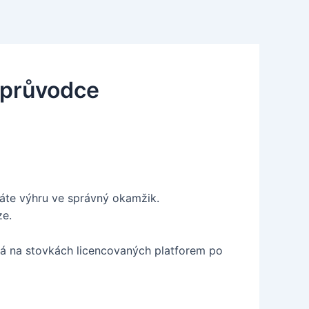
í průvodce
ráte výhru ve správný okamžik.
ze.
pná na stovkách licencovaných platforem po