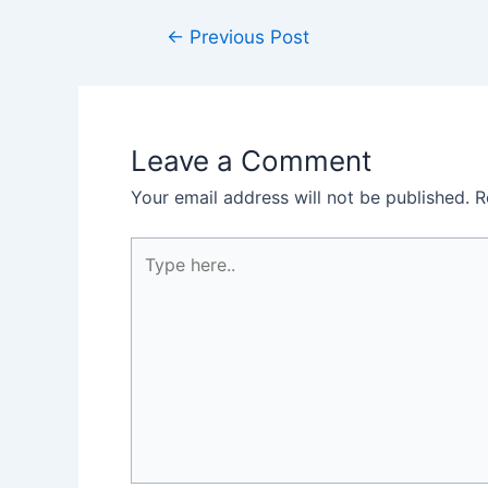
←
Previous Post
Leave a Comment
Your email address will not be published.
R
Type
here..