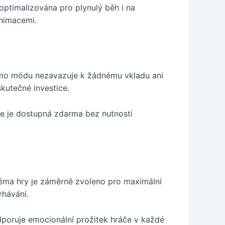
 optimalizována pro plynulý běh i na
animacemi.
emo módu nezavazuje k žádnému vkladu ani
skutečné investice.
e je dostupná zdarma bez nutnosti
héma hry je záměrně zvoleno pro maximální
rhávání.
dporuje emocionální prožitek hráče v každé