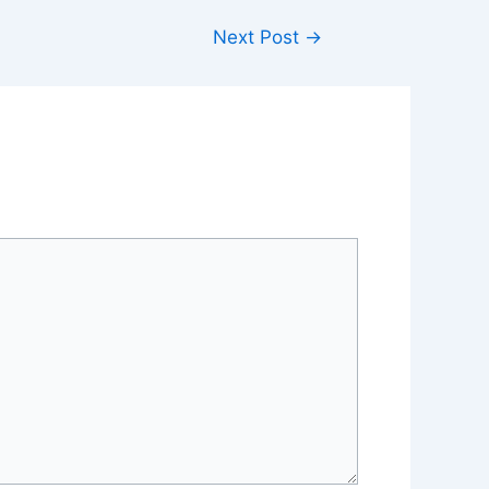
Next Post
→