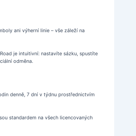
boly ani výherní linie – vše záleží na
ad je intuitivní: nastavíte sázku, spustíte
nciální odměna.
odin denně, 7 dní v týdnu prostřednictvím
r jsou standardem na všech licencovaných