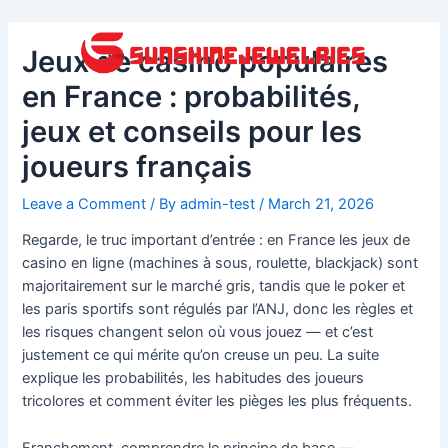
Skip
Post
to
navigation
Jeux de casino populaires
content
en France : probabilités,
jeux et conseils pour les
joueurs français
Leave a Comment
/ By
admin-test
/
March 21, 2026
Regarde, le truc important d’entrée : en France les jeux de
casino en ligne (machines à sous, roulette, blackjack) sont
majoritairement sur le marché gris, tandis que le poker et
les paris sportifs sont régulés par l’ANJ, donc les règles et
les risques changent selon où vous jouez — et c’est
justement ce qui mérite qu’on creuse un peu. La suite
explique les probabilités, les habitudes des joueurs
tricolores et comment éviter les pièges les plus fréquents.
Franchement, comprendre le principe de base —