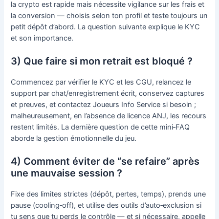
la crypto est rapide mais nécessite vigilance sur les frais et
la conversion — choisis selon ton profil et teste toujours un
petit dépôt d’abord. La question suivante explique le KYC
et son importance.
3) Que faire si mon retrait est bloqué ?
Commencez par vérifier le KYC et les CGU, relancez le
support par chat/enregistrement écrit, conservez captures
et preuves, et contactez Joueurs Info Service si besoin ;
malheureusement, en l’absence de licence ANJ, les recours
restent limités. La dernière question de cette mini‑FAQ
aborde la gestion émotionnelle du jeu.
4) Comment éviter de “se refaire” après
une mauvaise session ?
Fixe des limites strictes (dépôt, pertes, temps), prends une
pause (cooling‑off), et utilise des outils d’auto‑exclusion si
tu sens que tu perds le contrôle — et si nécessaire, appelle