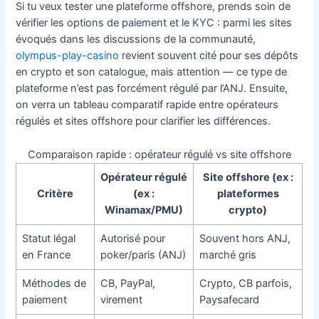
Si tu veux tester une plateforme offshore, prends soin de
vérifier les options de paiement et le KYC : parmi les sites
évoqués dans les discussions de la communauté,
olympus-play-casino
revient souvent cité pour ses dépôts
en crypto et son catalogue, mais attention — ce type de
plateforme n’est pas forcément régulé par l’ANJ. Ensuite,
on verra un tableau comparatif rapide entre opérateurs
régulés et sites offshore pour clarifier les différences.
Comparaison rapide : opérateur régulé vs site offshore
Opérateur régulé
Site offshore (ex :
Critère
(ex :
plateformes
Winamax/PMU)
crypto)
Statut légal
Autorisé pour
Souvent hors ANJ,
en France
poker/paris (ANJ)
marché gris
Méthodes de
CB, PayPal,
Crypto, CB parfois,
paiement
virement
Paysafecard