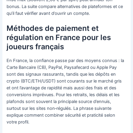
bonus. La suite compare alternatives de plateformes et ce
qu’il faut vérifier avant d’ouvrir un compte.
Méthodes de paiement et
régulation en France pour les
joueurs français
En France, la confiance passe par des moyens connus : la
Carte Bancaire (CB), PayPal, Paysafecard ou Apple Pay
sont des signaux rassurants, tandis que les dépôts en
crypto (BTC/ETH/USDT) sont courants sur le marché gris
et ont l’avantage de rapidité mais aussi des frais et des
conversions imprévues. Pour les retraits, les délais et les
plafonds sont souvent la principale source d’ennuis,
surtout sur les sites non‑régulés. La phrase suivante
explique comment combiner sécurité et praticité selon
votre profil.