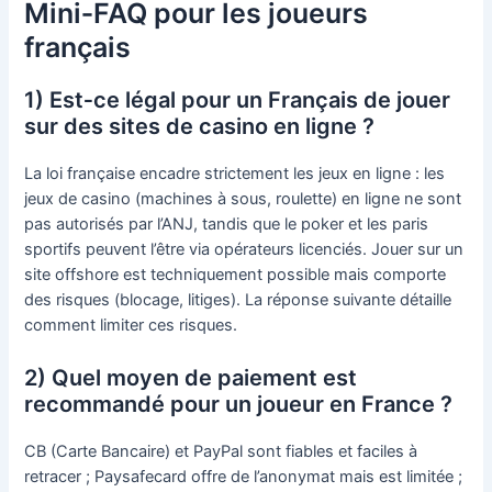
Mini‑FAQ pour les joueurs
français
1) Est‑ce légal pour un Français de jouer
sur des sites de casino en ligne ?
La loi française encadre strictement les jeux en ligne : les
jeux de casino (machines à sous, roulette) en ligne ne sont
pas autorisés par l’ANJ, tandis que le poker et les paris
sportifs peuvent l’être via opérateurs licenciés. Jouer sur un
site offshore est techniquement possible mais comporte
des risques (blocage, litiges). La réponse suivante détaille
comment limiter ces risques.
2) Quel moyen de paiement est
recommandé pour un joueur en France ?
CB (Carte Bancaire) et PayPal sont fiables et faciles à
retracer ; Paysafecard offre de l’anonymat mais est limitée ;