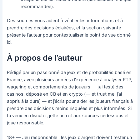
recommandée).
Ces sources vous aident à vérifier les informations et à
prendre des décisions éclairées, et la section suivante
présente l’auteur pour contextualiser le point de vue donné
ici.
À propos de l’auteur
Rédigé par un passionné de jeux et de probabilités basé en
France, avec plusieurs années d’expérience à analyser RTP,
wagering et comportements de joueurs — j’ai testé des
casinos, déposé en CB et en crypto (— et trust me, j’ai
appris à la dure) — et j’écris pour aider les joueurs français à
prendre des décisions moins risquées et plus informées. Si
tu veux en discuter, jette un œil aux sources ci‑dessous et
joue responsable.
18+ — Jeu responsable : les jeux d’argent doivent rester un