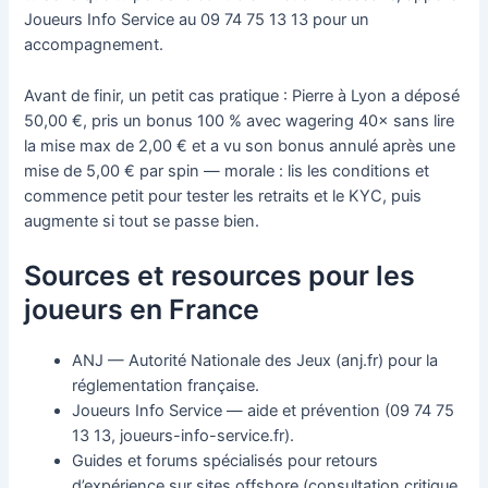
Joueurs Info Service au 09 74 75 13 13 pour un
accompagnement.
Avant de finir, un petit cas pratique : Pierre à Lyon a déposé
50,00 €, pris un bonus 100 % avec wagering 40× sans lire
la mise max de 2,00 € et a vu son bonus annulé après une
mise de 5,00 € par spin — morale : lis les conditions et
commence petit pour tester les retraits et le KYC, puis
augmente si tout se passe bien.
Sources et resources pour les
joueurs en France
ANJ — Autorité Nationale des Jeux (anj.fr) pour la
réglementation française.
Joueurs Info Service — aide et prévention (09 74 75
13 13, joueurs-info-service.fr).
Guides et forums spécialisés pour retours
d’expérience sur sites offshore (consultation critique