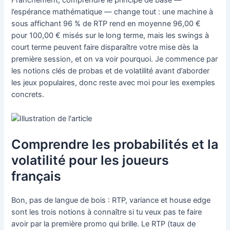
l’espérance mathématique — change tout : une machine à
sous affichant 96 % de RTP rend en moyenne 96,00 €
pour 100,00 € misés sur le long terme, mais les swings à
court terme peuvent faire disparaître votre mise dès la
première session, et on va voir pourquoi. Je commence par
les notions clés de probas et de volatilité avant d’aborder
les jeux populaires, donc reste avec moi pour les exemples
concrets.
Comprendre les probabilités et la
volatilité pour les joueurs
français
Bon, pas de langue de bois : RTP, variance et house edge
sont les trois notions à connaître si tu veux pas te faire
avoir par la première promo qui brille. Le RTP (taux de