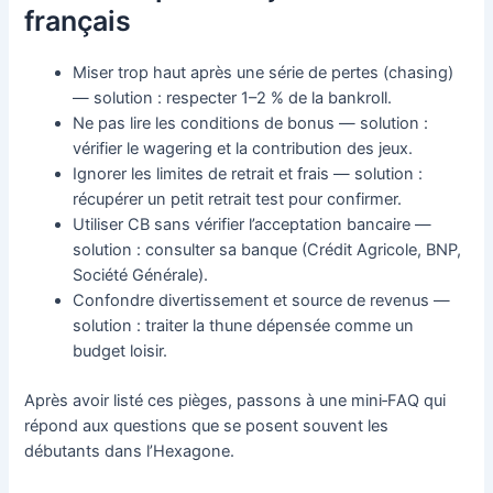
français
Miser trop haut après une série de pertes (chasing)
— solution : respecter 1–2 % de la bankroll.
Ne pas lire les conditions de bonus — solution :
vérifier le wagering et la contribution des jeux.
Ignorer les limites de retrait et frais — solution :
récupérer un petit retrait test pour confirmer.
Utiliser CB sans vérifier l’acceptation bancaire —
solution : consulter sa banque (Crédit Agricole, BNP,
Société Générale).
Confondre divertissement et source de revenus —
solution : traiter la thune dépensée comme un
budget loisir.
Après avoir listé ces pièges, passons à une mini‑FAQ qui
répond aux questions que se posent souvent les
débutants dans l’Hexagone.