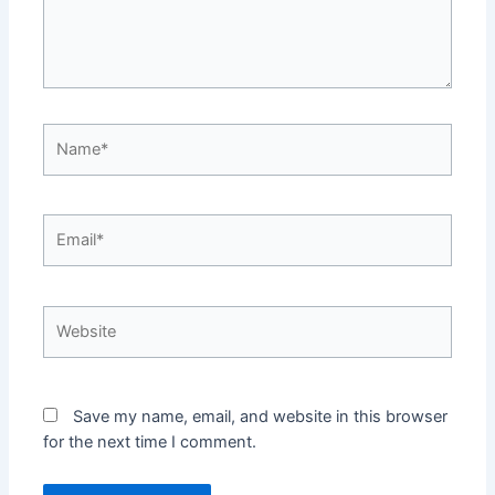
Name*
Email*
Website
Save my name, email, and website in this browser
for the next time I comment.