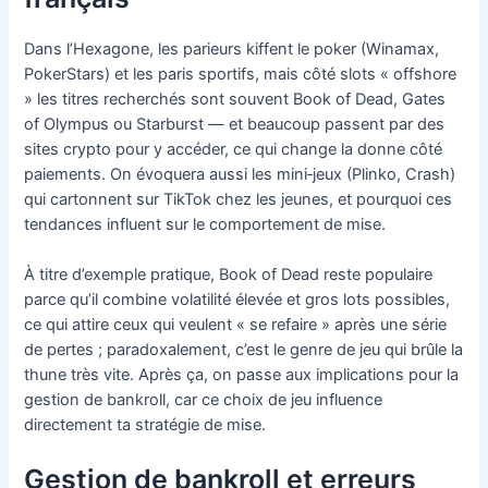
Dans l’Hexagone, les parieurs kiffent le poker (Winamax,
PokerStars) et les paris sportifs, mais côté slots « offshore
» les titres recherchés sont souvent Book of Dead, Gates
of Olympus ou Starburst — et beaucoup passent par des
sites crypto pour y accéder, ce qui change la donne côté
paiements. On évoquera aussi les mini‑jeux (Plinko, Crash)
qui cartonnent sur TikTok chez les jeunes, et pourquoi ces
tendances influent sur le comportement de mise.
À titre d’exemple pratique, Book of Dead reste populaire
parce qu’il combine volatilité élevée et gros lots possibles,
ce qui attire ceux qui veulent « se refaire » après une série
de pertes ; paradoxalement, c’est le genre de jeu qui brûle la
thune très vite. Après ça, on passe aux implications pour la
gestion de bankroll, car ce choix de jeu influence
directement ta stratégie de mise.
Gestion de bankroll et erreurs