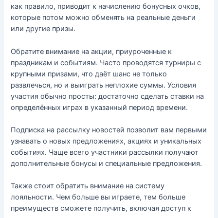
как правило, приводит к начислению бонусных очков,
которые потом можно обменять на реальные деньги
или другие призы.
Обратите внимание на акции, приуроченные к
праздникам и событиям. Часто проводятся турниры с
крупными призами, что даёт шанс не только
развлечься, но и выиграть неплохие суммы. Условия
участия обычно просты: достаточно сделать ставки на
определённых играх в указанный период времени.
Подписка на рассылку новостей позволит вам первыми
узнавать о новых предложениях, акциях и уникальных
событиях. Чаще всего участники рассылки получают
дополнительные бонусы и специальные предложения.
Также стоит обратить внимание на систему
лояльности. Чем больше вы играете, тем больше
преимуществ сможете получить, включая доступ к