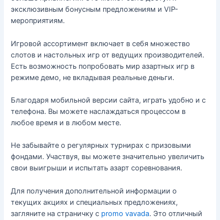
эксклюзивным бонусным предложениям и VIP-
мероприятиям.
Игровой ассортимент включает в себя множество
слотов и настольных игр от ведущих производителей.
Есть возможность попробовать мир азартных игр в
режиме демо, не вкладывая реальные деньги.
Благодаря мобильной версии сайта, играть удобно и с
телефона. Вы можете наслаждаться процессом в
любое время и в любом месте.
Не забывайте о регулярных турнирах с призовыми
фондами. Участвуя, вы можете значительно увеличить
свои выигрыши и испытать азарт соревнования.
Для получения дополнительной информации о
текущих акциях и специальных предложениях,
загляните на страничку с
promo vavada
. Это отличный