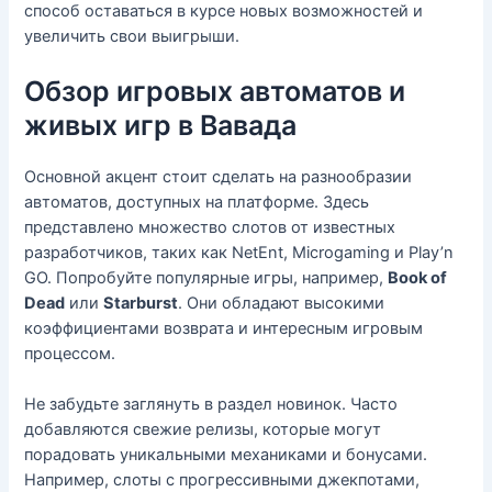
способ оставаться в курсе новых возможностей и
увеличить свои выигрыши.
Обзор игровых автоматов и
живых игр в Вавада
Основной акцент стоит сделать на разнообразии
автоматов, доступных на платформе. Здесь
представлено множество слотов от известных
разработчиков, таких как NetEnt, Microgaming и Play’n
GO. Попробуйте популярные игры, например,
Book of
Dead
или
Starburst
. Они обладают высокими
коэффициентами возврата и интересным игровым
процессом.
Не забудьте заглянуть в раздел новинок. Часто
добавляются свежие релизы, которые могут
порадовать уникальными механиками и бонусами.
Например, слоты с прогрессивными джекпотами,