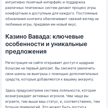
интуитивно понятный интерфейс и поддержка
различных платежных систем делают процесс игры
комфортным и доступным для каждого. Постоянные
обновления контента обеспечивают свежий взгляд на
любимые игры, придавая им новый вкус.
Казино Вавада: ключевые
особенности и уникальные
предложения
Регистрация на сайте открывает доступ к щедрым
бонусам на первый депозит. Вы сможете увеличить
свои шансы на выигрыш с помощью дополнительных
средств, которые добавляются к вашему аккаунту.
Здесь предусмотрена система лояльности, которая
вознаграждает активных игроков. Чем чаще вы
играете, тем выше ваш статус, и, соответственно, тем
больше привилегий. Это может быть доступ к