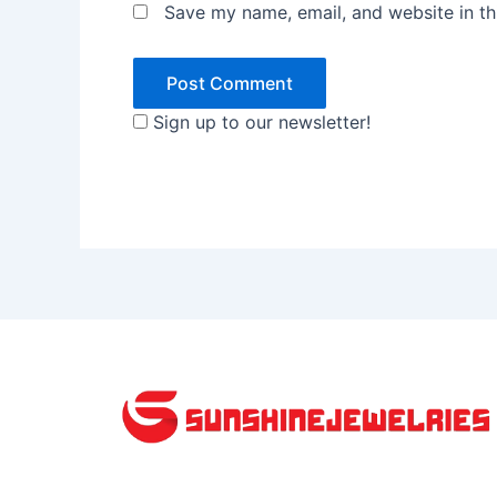
Save my name, email, and website in th
Sign up to our newsletter!