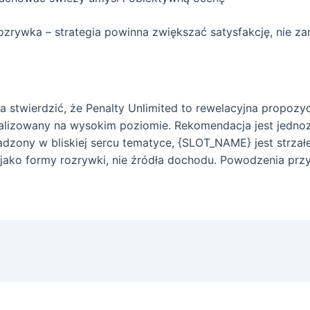
ozrywka – strategia powinna zwiększać satysfakcję, nie za
 stwierdzić, że Penalty Unlimited to rewelacyjna propozyc
lizowany na wysokim poziomie. Rekomendacja jest jednozna
dzony w bliskiej sercu tematyce, {SLOT_NAME} jest strzał
 jako formy rozrywki, nie źródła dochodu. Powodzenia prz