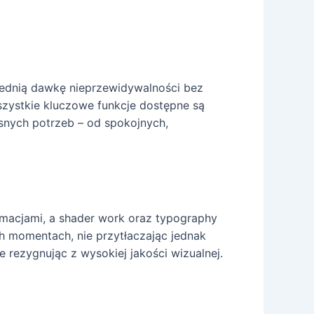
iednią dawkę nieprzewidywalności bez
szystkie kluczowe funkcje dostępne są
nych potrzeb – od spokojnych,
imacjami, a shader work oraz typography
ch momentach, nie przytłaczając jednak
 rezygnując z wysokiej jakości wizualnej.