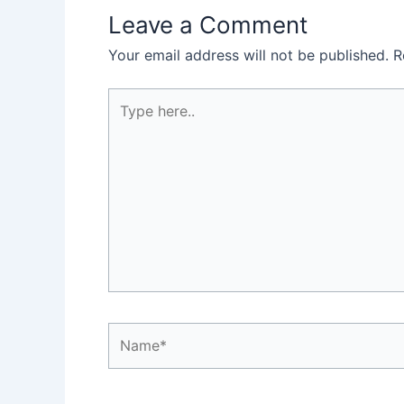
Leave a Comment
Your email address will not be published.
R
Type
here..
Name*