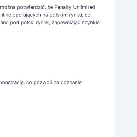
, można potwierdzić, że Penalty Unlimited
line operujących na polskim rynku, co
ne pod polski rynek, zapewniając szybkie
monstrację, co pozwoli na poznanie