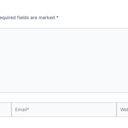
equired fields are marked
*
Email*
Webs