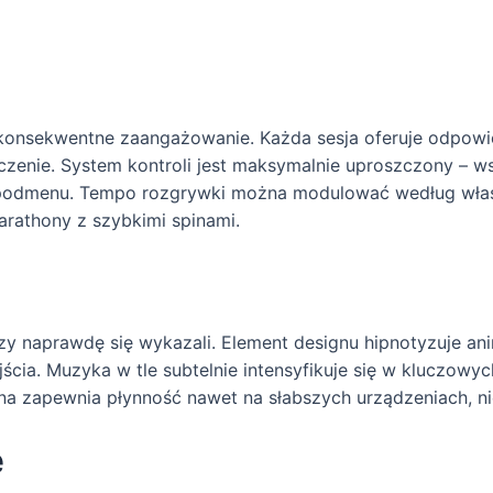
 konsekwentne zaangażowanie. Każda sesja oferuje odpow
czenie. System kontroli jest maksymalnie uproszczony – w
 podmenu. Tempo rozgrywki można modulować według włas
arathony z szybkimi spinami.
zy naprawdę się wykazali. Element designu hipnotyzuje an
cia. Muzyka w tle subtelnie intensyfikuje się w kluczowy
zna zapewnia płynność nawet na słabszych urządzeniach, nie
e