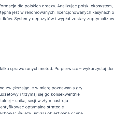
formacja dla polskich graczy. Analizując polski ekosystem
tępna jest w renomowanych, licencjonowanych kasynach on
dków. Systemy depozytów i wypłat zostały zoptymalizowa
ć kilka sprawdzonych metod. Po pierwsze – wykorzystaj de
owo zwiększając je w miarę poznawania gry
budżetowy i trzymaj się go konsekwentnie
alnej – unikaj sesji w złym nastroju
 identyfikować optymalne strategie
zachować świeży umysł i obiektywną ocenę