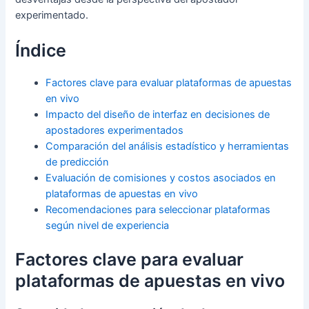
experimentado.
Índice
Factores clave para evaluar plataformas de apuestas
en vivo
Impacto del diseño de interfaz en decisiones de
apostadores experimentados
Comparación del análisis estadístico y herramientas
de predicción
Evaluación de comisiones y costos asociados en
plataformas de apuestas en vivo
Recomendaciones para seleccionar plataformas
según nivel de experiencia
Factores clave para evaluar
plataformas de apuestas en vivo