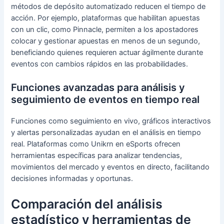
métodos de depósito automatizado reducen el tiempo de
acción. Por ejemplo, plataformas que habilitan apuestas
con un clic, como Pinnacle, permiten a los apostadores
colocar y gestionar apuestas en menos de un segundo,
beneficiando quienes requieren actuar ágilmente durante
eventos con cambios rápidos en las probabilidades.
Funciones avanzadas para análisis y
seguimiento de eventos en tiempo real
Funciones como seguimiento en vivo, gráficos interactivos
y alertas personalizadas ayudan en el análisis en tiempo
real. Plataformas como Unikrn en eSports ofrecen
herramientas específicas para analizar tendencias,
movimientos del mercado y eventos en directo, facilitando
decisiones informadas y oportunas.
Comparación del análisis
estadístico y herramientas de