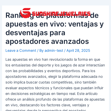
Skip
Post
to
navigation
Ranking de plataformas de
content
apuestas en vivo: ventajas y
desventajas para
apostadores avanzados
Leave a Comment
/ By
admin-test
/
April 28, 2025
Las apuestas en vivo han revolucionado la forma en que
los entusiastas del deporte y los juegos de azar interactúan
con las probabilidades y eventos deportivos. Para los
apostadores avanzados, elegir la plataforma adecuada no
solo implica buscar cuotas competitivas, sino también
evaluar aspectos técnicos y funcionales que puedan influir
en decisiones estratégicas en tiempo real. Este artículo
ofrece un análisis profundo de las plataformas de apuestas
en vivo, destacando los factores clave, ventajas y
desventajas desde la perspectiva del apostador