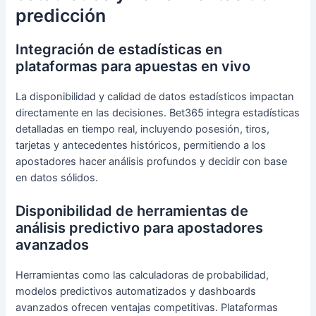
predicción
Integración de estadísticas en
plataformas para apuestas en vivo
La disponibilidad y calidad de datos estadísticos impactan
directamente en las decisiones. Bet365 integra estadísticas
detalladas en tiempo real, incluyendo posesión, tiros,
tarjetas y antecedentes históricos, permitiendo a los
apostadores hacer análisis profundos y decidir con base
en datos sólidos.
Disponibilidad de herramientas de
análisis predictivo para apostadores
avanzados
Herramientas como las calculadoras de probabilidad,
modelos predictivos automatizados y dashboards
avanzados ofrecen ventajas competitivas. Plataformas