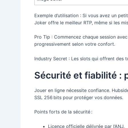
Exemple d’utilisation : Si vous avez un pet
Joker offre le meilleur RTP, même si les mi
Pro Tip : Commencez chaque session avec l
progressivement selon votre confort.
Industry Secret : Les slots qui offrent des
Sécurité et fiabilité 
Jouer en ligne nécessite confiance. Hubside
SSL 256 bits pour protéger vos données.
Points forts de la sécurité :
Licence officielle délivrée par l’ANJ.