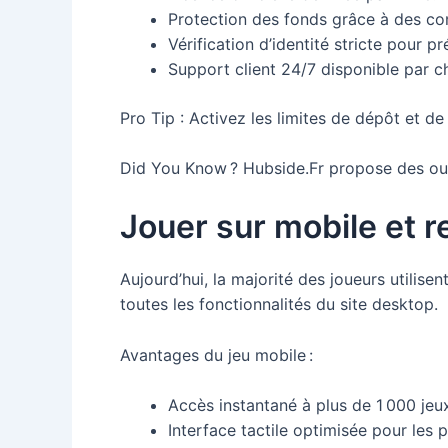
Protection des fonds grâce à des co
Vérification d’identité stricte pour pr
Support client 24/7 disponible par ch
Pro Tip : Activez les limites de dépôt et 
Did You Know ? Hubside.Fr propose des outil
Jouer sur mobile et r
Aujourd’hui, la majorité des joueurs utilis
toutes les fonctionnalités du site desktop.
Avantages du jeu mobile :
Accès instantané à plus de 1 000 jeu
Interface tactile optimisée pour les p