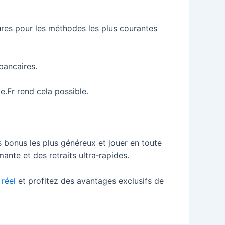
ures pour les méthodes les plus courantes
bancaires.
e.Fr rend cela possible.
s bonus les plus généreux et jouer en toute
nte et des retraits ultra‑rapides.
 réel
et profitez des avantages exclusifs de