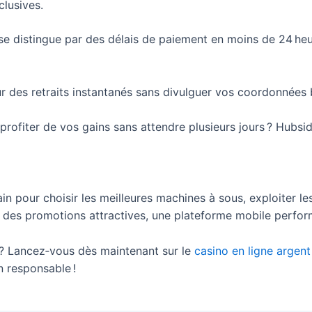
clusives.
r se distingue par des délais de paiement en moins de 24 he
pour des retraits instantanés sans divulguer vos coordonnées 
profiter de vos gains sans attendre plusieurs jours ? Hubsid
n pour choisir les meilleures machines à sous, exploiter le
 des promotions attractives, une plateforme mobile performa
 ? Lancez‑vous dès maintenant sur le
casino en ligne argent
 responsable !