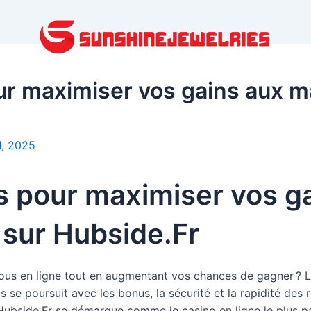
ur maximiser vos gains aux m
1, 2025
s pour maximiser vos g
sur Hubside.Fr
ous en ligne tout en augmentant vos chances de gagner ? 
e poursuit avec les bonus, la sécurité et la rapidité des r
side.Fr se démarque comme le casino en ligne le plus pay