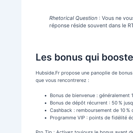
Rhetorical Question
: Vous ne vou
réponse réside souvent dans le RTP 
Les bonus qui booste
Hubside.Fr propose une panoplie de bonus c
que vous rencontrerez :
Bonus de bienvenue : généralement 1
Bonus de dépôt récurrent : 50 % jus
Cashback : remboursement de 10 % d
Programme VIP : points de fidélité é
Pro Tip : Activez toujours le bonus avant d