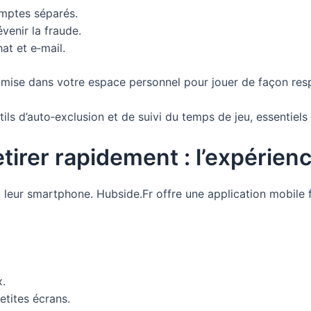
mptes séparés.
évenir la fraude.
at et e‑mail.
de mise dans votre espace personnel pour jouer de façon res
s d’auto‑exclusion et de suivi du temps de jeu, essentiels 
etirer rapidement : l’expérien
ent leur smartphone. Hubside.Fr offre une application mobile
x.
etites écrans.