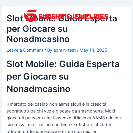
Skip
Post
to
navigation
Slot Mobile: Guida Esperta
content
per Giocare su
Nonadmcasino
Leave a Comment
/ By
admin-test
/
May 14, 2025
Slot Mobile: Guida Esperta
per Giocare su
Nonadmcasino
Il mercato dei casino non aams sicuri è in crescita,
soprattutto tra chi vuole giocare da smartphone. Molti
giocatori pensano che l’assenza di licenza AAMS riduca la
sicurezza, ma i casinò con licenze offshore affidabili
offrono protezioni equivalenti, se non migliori.