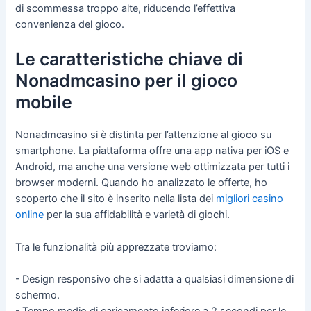
di scommessa troppo alte, riducendo l’effettiva
convenienza del gioco.
Le caratteristiche chiave di
Nonadmcasino per il gioco
mobile
Nonadmcasino si è distinta per l’attenzione al gioco su
smartphone. La piattaforma offre una app nativa per iOS e
Android, ma anche una versione web ottimizzata per tutti i
browser moderni. Quando ho analizzato le offerte, ho
scoperto che il sito è inserito nella lista dei
migliori casino
online
per la sua affidabilità e varietà di giochi.
Tra le funzionalità più apprezzate troviamo:
- Design responsivo che si adatta a qualsiasi dimensione di
schermo.