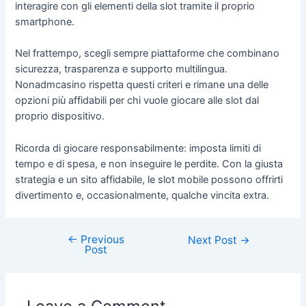
interagire con gli elementi della slot tramite il proprio
smartphone.
Nel frattempo, scegli sempre piattaforme che combinano
sicurezza, trasparenza e supporto multilingua.
Nonadmcasino rispetta questi criteri e rimane una delle
opzioni più affidabili per chi vuole giocare alle slot dal
proprio dispositivo.
Ricorda di giocare responsabilmente: imposta limiti di
tempo e di spesa, e non inseguire le perdite. Con la giusta
strategia e un sito affidabile, le slot mobile possono offrirti
divertimento e, occasionalmente, qualche vincita extra.
←
Previous
Next Post
→
Post