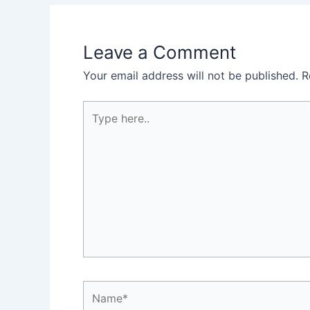
Leave a Comment
Your email address will not be published.
R
Type
here..
Name*