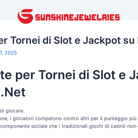
r Tornei di Slot e Jackpot su
7, 2025
e per Tornei di Slot e 
i.Net
di giocare.
ne, i giocatori competono contro altri per il punteggio più 
omponente sociale che i tradizionali giochi di casinò non 