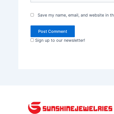
Save my name, email, and website in th
Sign up to our newsletter!