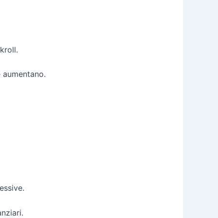
roll.
te aumentano.
essive.
nziari.