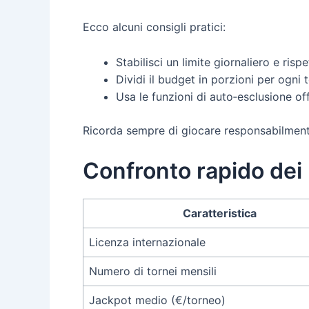
Ecco alcuni consigli pratici:
Stabilisci un limite giornaliero e risp
Dividi il budget in porzioni per ogni 
Usa le funzioni di auto‑esclusione of
Ricorda sempre di giocare responsabilmente
Confronto rapido dei mi
Caratteristica
Licenza internazionale
Numero di tornei mensili
Jackpot medio (€/torneo)