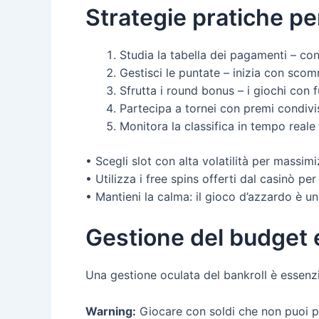
Strategie pratiche per
Studia la tabella dei pagamenti – con
Gestisci le puntate – inizia con sco
Sfrutta i round bonus – i giochi con
Partecipa a tornei con premi condivis
Monitora la classifica in tempo reale –
• Scegli slot con alta volatilità per massimi
• Utilizza i free spins offerti dal casinò p
• Mantieni la calma: il gioco d’azzardo è u
Gestione del budget 
Una gestione oculata del bankroll è essenzi
Warning:
Giocare con soldi che non puoi per