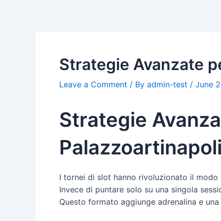
Skip
Post
to
navigation
content
Strategie Avanzate pe
Leave a Comment
/ By
admin-test
/
June 2
Strategie Avanzat
Palazzoartinapol
I tornei di slot hanno rivoluzionato il modo 
Invece di puntare solo su una singola sessio
Questo formato aggiunge adrenalina e una c