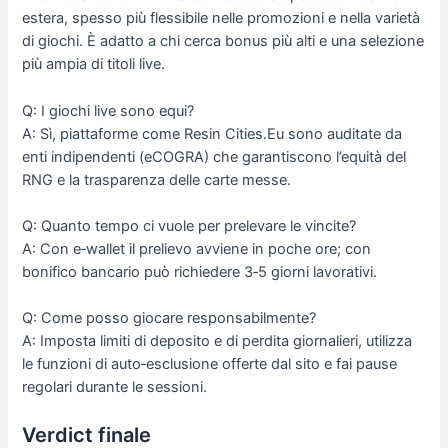
estera, spesso più flessibile nelle promozioni e nella varietà
di giochi. È adatto a chi cerca bonus più alti e una selezione
più ampia di titoli live.
Q: I giochi live sono equi?
A: Sì, piattaforme come Resin Cities.Eu sono auditate da
enti indipendenti (eCOGRA) che garantiscono l’equità del
RNG e la trasparenza delle carte messe.
Q: Quanto tempo ci vuole per prelevare le vincite?
A: Con e‑wallet il prelievo avviene in poche ore; con
bonifico bancario può richiedere 3‑5 giorni lavorativi.
Q: Come posso giocare responsabilmente?
A: Imposta limiti di deposito e di perdita giornalieri, utilizza
le funzioni di auto‑esclusione offerte dal sito e fai pause
regolari durante le sessioni.
Verdict finale