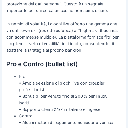
protezione dei dati personali. Questo è un segnale
importante per chi cerca un casino non aams sicuro.
In termini di volatilità, i giochi live offrono una gamma che
va dal “low‑risk” (roulette europea) al “high‑risk” (baccarat
con scommesse multiple). La piattaforma fornisce filtri per
scegliere il livello di volatilità desiderato, consentendo di
adattare la strategia al proprio bankroll.
Pro e Contro (bullet list)
Pro
• Ampia selezione di giochi live con croupier
professionisti.
• Bonus di benvenuto fino al 200 % per i nuovi
iscritti.
• Supporto clienti 24/7 in italiano e inglese.
Contro
• Alcuni metodi di pagamento richiedono verifica