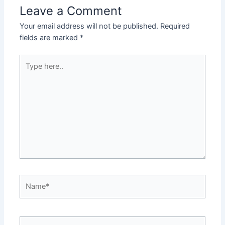
Leave a Comment
Your email address will not be published.
Required
fields are marked
*
Type
here..
Name*
Email*