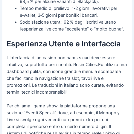
98,5 % per alcune varianti di Blackjack).
Tempo medio di prelievo: 1‑2 giorni lavorativi per
e‑wallet, 3‑5 giorni per bonifici bancari.
Soddisfazione utenti: 92 % degli iscritti valutano
l’esperienza live come “eccellente” o “molto buona”.
Esperienza Utente e Interfaccia
L’interfaccia di un casino non aams sicuri deve essere
intuitiva, soprattutto per i neofiti. Resin Cities.Eu utilizza una
dashboard pulita, con icone grandi e menu a scomparsa
che facilitano la navigazione tra slot, tavoli live e
promozioni. Le traduzioni in italiano sono curate, evitando
termini tecnici incomprensibili.
Per chi ama i game‑show, la piattaforma propone una
sezione “Eventi Speciali” dove, ad esempio, il Monopoly
Live si svolge ogni venerdì con premi extra per chi
completa il percorso entro un certo numero di giri. Il
sistema di notifiche push avvisa in tempo reale l’inizio di