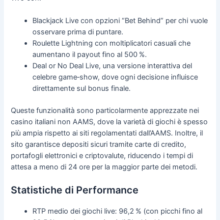
Blackjack Live con opzioni “Bet Behind” per chi vuole
osservare prima di puntare.
Roulette Lightning con moltiplicatori casuali che
aumentano il payout fino al 500 %.
Deal or No Deal Live, una versione interattiva del
celebre game‑show, dove ogni decisione influisce
direttamente sul bonus finale.
Queste funzionalità sono particolarmente apprezzate nei
casino italiani non AAMS, dove la varietà di giochi è spesso
più ampia rispetto ai siti regolamentati dall’AAMS. Inoltre, il
sito garantisce depositi sicuri tramite carte di credito,
portafogli elettronici e criptovalute, riducendo i tempi di
attesa a meno di 24 ore per la maggior parte dei metodi.
Statistiche di Performance
RTP medio dei giochi live: 96,2 % (con picchi fino al