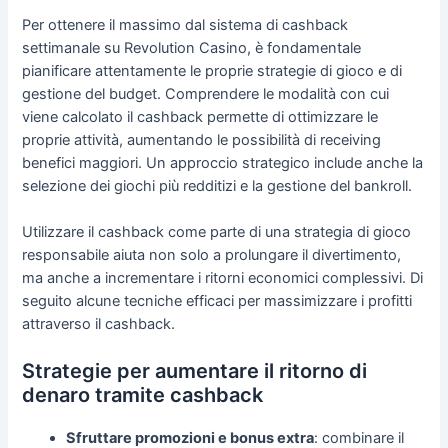
Per ottenere il massimo dal sistema di cashback
settimanale su Revolution Casino, è fondamentale
pianificare attentamente le proprie strategie di gioco e di
gestione del budget. Comprendere le modalità con cui
viene calcolato il cashback permette di ottimizzare le
proprie attività, aumentando le possibilità di receiving
benefici maggiori. Un approccio strategico include anche la
selezione dei giochi più redditizi e la gestione del bankroll.
Utilizzare il cashback come parte di una strategia di gioco
responsabile aiuta non solo a prolungare il divertimento,
ma anche a incrementare i ritorni economici complessivi. Di
seguito alcune tecniche efficaci per massimizzare i profitti
attraverso il cashback.
Strategie per aumentare il ritorno di
denaro tramite cashback
Sfruttare promozioni e bonus extra
: combinare il