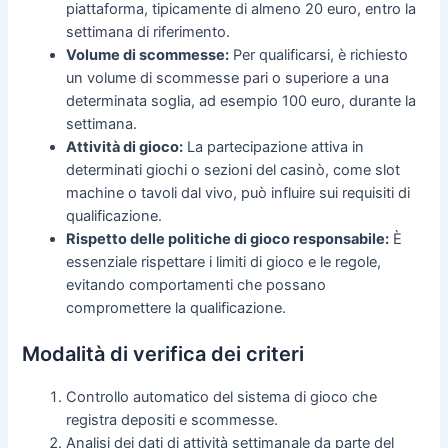
piattaforma, tipicamente di almeno 20 euro, entro la
settimana di riferimento.
Volume di scommesse:
Per qualificarsi, è richiesto
un volume di scommesse pari o superiore a una
determinata soglia, ad esempio 100 euro, durante la
settimana.
Attività di gioco:
La partecipazione attiva in
determinati giochi o sezioni del casinò, come slot
machine o tavoli dal vivo, può influire sui requisiti di
qualificazione.
Rispetto delle politiche di gioco responsabile:
È
essenziale rispettare i limiti di gioco e le regole,
evitando comportamenti che possano
compromettere la qualificazione.
Modalità di verifica dei criteri
Controllo automatico del sistema di gioco che
registra depositi e scommesse.
Analisi dei dati di attività settimanale da parte del