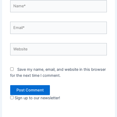
Name*
Email*
Website
Save my name, email, and website in this browser
for the next time I comment.
Sign up to our newsletter!