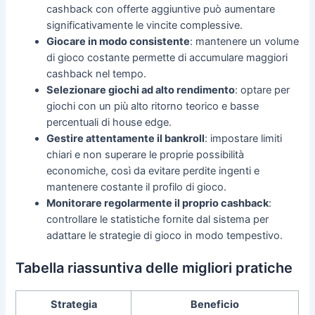
cashback con offerte aggiuntive può aumentare
significativamente le vincite complessive.
Giocare in modo consistente
: mantenere un volume
di gioco costante permette di accumulare maggiori
cashback nel tempo.
Selezionare giochi ad alto rendimento
: optare per
giochi con un più alto ritorno teorico e basse
percentuali di house edge.
Gestire attentamente il bankroll
: impostare limiti
chiari e non superare le proprie possibilità
economiche, così da evitare perdite ingenti e
mantenere costante il profilo di gioco.
Monitorare regolarmente il proprio cashback
:
controllare le statistiche fornite dal sistema per
adattare le strategie di gioco in modo tempestivo.
Tabella riassuntiva delle migliori pratiche
Strategia
Beneficio