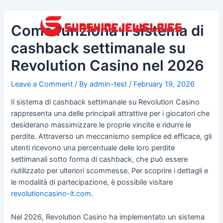
Skip
Post
to
navigation
Come funziona il sistema di
content
cashback settimanale su
Revolution Casino nel 2026
Leave a Comment
/ By
admin-test
/
February 19, 2026
Il sistema di cashback settimanale su Revolution Casino
rappresenta una delle principali attrattive per i giocatori che
desiderano massimizzare le proprie vincite e ridurre le
perdite. Attraverso un meccanismo semplice ed efficace, gli
utenti ricevono una percentuale delle loro perdite
settimanali sotto forma di cashback, che può essere
riutilizzato per ulteriori scommesse. Per scoprire i dettagli e
le modalità di partecipazione, è possibile visitare
revolutioncasino-it.com
.
Nel 2026, Revolution Casino ha implementato un sistema