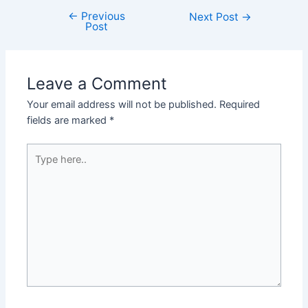
←
Previous
Next Post
→
Post
Leave a Comment
Your email address will not be published.
Required
fields are marked
*
Type
here..