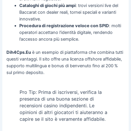
Cataloghi di giochi più ampi
: trovi versioni live del
Baccarat con dealer reali, tornei speciali e varianti
innovative.
Procedura di registrazione veloce con SPID
: molti
operatori accettano l’identità digitale, rendendo
l’accesso ancora più semplice.
Dih4Cps.Eu
è un esempio di piattaforma che combina tutti
questi vantaggi. Il sito offre una licenza offshore affidabile,
supporto multilingua e bonus di benvenuto fino al 200 %
sul primo deposito.
Pro Tip: Prima di iscriversi, verifica la
presenza di una buona sezione di
recensioni casino indipendenti. Le
opinioni di altri giocatori ti aiuteranno a
capire se il sito è veramente affidabile.