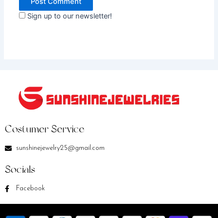
Sign up to our newsletter!
Costumer Service
sunshinejewelry25@gmail.com
Socials
Facebook