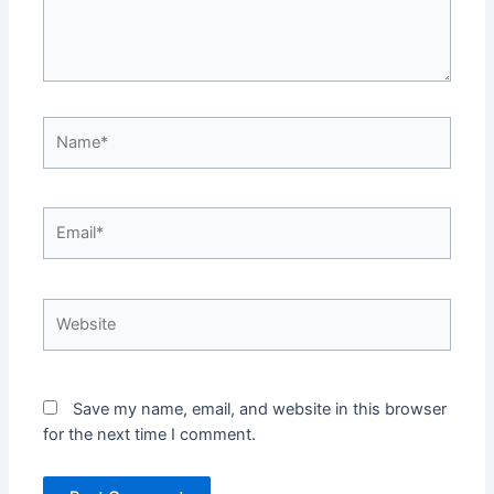
Name*
Email*
Website
Save my name, email, and website in this browser
for the next time I comment.