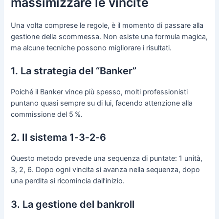
massimizzare le vincite
Una volta comprese le regole, è il momento di passare alla
gestione della scommessa. Non esiste una formula magica,
ma alcune tecniche possono migliorare i risultati.
1. La strategia del “Banker”
Poiché il Banker vince più spesso, molti professionisti
puntano quasi sempre su di lui, facendo attenzione alla
commissione del 5 %.
2. Il sistema 1‑3‑2‑6
Questo metodo prevede una sequenza di puntate: 1 unità,
3, 2, 6. Dopo ogni vincita si avanza nella sequenza, dopo
una perdita si ricomincia dall’inizio.
3. La gestione del bankroll