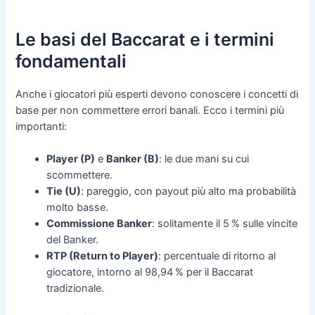
Le basi del Baccarat e i termini
fondamentali
Anche i giocatori più esperti devono conoscere i concetti di
base per non commettere errori banali. Ecco i termini più
importanti:
Player (P)
e
Banker (B)
: le due mani su cui
scommettere.
Tie (U)
: pareggio, con payout più alto ma probabilità
molto basse.
Commissione Banker
: solitamente il 5 % sulle vincite
del Banker.
RTP (Return to Player)
: percentuale di ritorno al
giocatore, intorno al 98,94 % per il Baccarat
tradizionale.