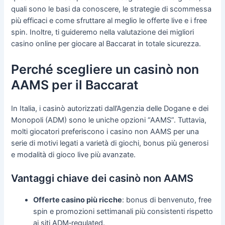
quali sono le basi da conoscere, le strategie di scommessa
più efficaci e come sfruttare al meglio le offerte live e i free
spin. Inoltre, ti guideremo nella valutazione dei migliori
casino online per giocare al Baccarat in totale sicurezza.
Perché scegliere un casinò non
AAMS per il Baccarat
In Italia, i casinò autorizzati dall’Agenzia delle Dogane e dei
Monopoli (ADM) sono le uniche opzioni “AAMS”. Tuttavia,
molti giocatori preferiscono i casino non AAMS per una
serie di motivi legati a varietà di giochi, bonus più generosi
e modalità di gioco live più avanzate.
Vantaggi chiave dei casinò non AAMS
Offerte casino più ricche
: bonus di benvenuto, free
spin e promozioni settimanali più consistenti rispetto
ai siti ADM‑regulated.